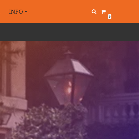
A
INFO
0