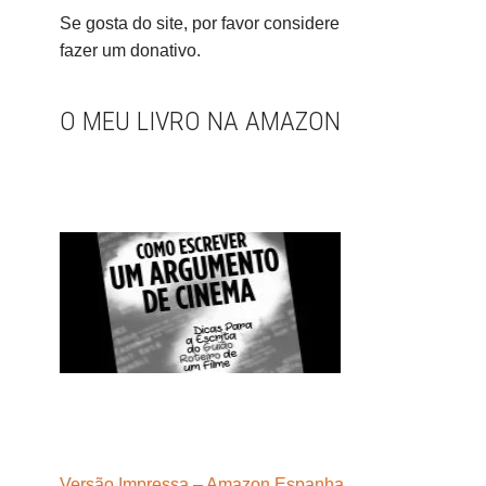
Se gosta do site, por favor considere
fazer um donativo.
O MEU LIVRO NA AMAZON
Versão Impressa – Amazon Espanha