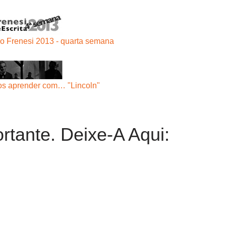
do Frenesi 2013 - quarta semana
s aprender com… "Lincoln"
rtante. Deixe-A Aqui: