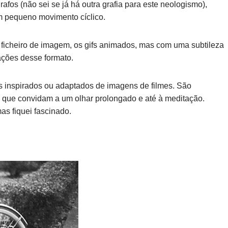
fos (não sei se já há outra grafia para este neologismo),
 pequeno movimento cíclico.
 ficheiro de imagem, os gifs animados, mas com uma subtileza
ações desse formato.
s inspirados ou adaptados de imagens de filmes. São
, que convidam a um olhar prolongado e até à meditação.
as fiquei fascinado.