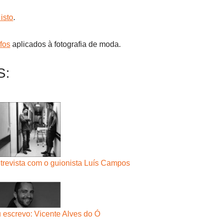
 isto
.
fos
aplicados à fotografia de moda.
S:
ntrevista com o guionista Luís Campos
 escrevo: Vicente Alves do Ó