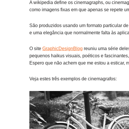
A wikipedia define os cinemagraphs, ou cinemagra
como imagens fixas em que apenas se repete um
São produzidos usando um formato particular de
e uma elegância que normalmente falta às aplic
O site
GraphicDesignBlog
reuniu uma série dele
pequenos haikus visuais, poéticos e fascinantes
Espero que não achem que me estou a esticar, m
Veja estes três exemplos de cinemagrafos: