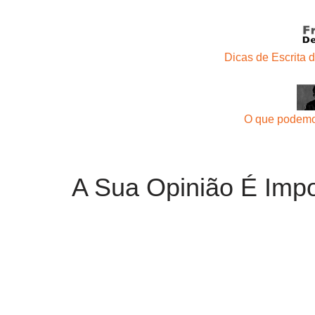
Dicas de Escrita 
O que podemo
A Sua Opinião É Impo