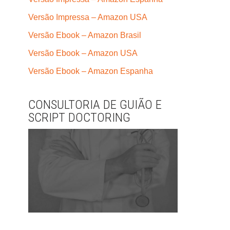
Versão Impressa – Amazon USA
Versão Ebook – Amazon Brasil
Versão Ebook – Amazon USA
Versão Ebook – Amazon Espanha
CONSULTORIA DE GUIÃO E
SCRIPT DOCTORING