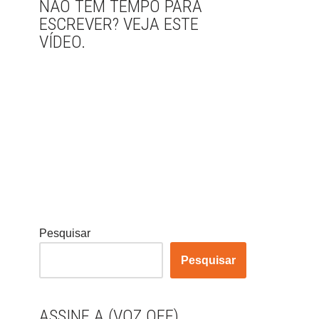
NÃO TEM TEMPO PARA
ESCREVER? VEJA ESTE
VÍDEO.
Pesquisar
Pesquisar
ASSINE A (VOZ OFF)