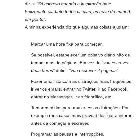
dizia:
“Só escrevo quando a inspiração bate.
Felizmente ela bate todos os dias, às nove da manhã
em ponto”
.
A minha experiência diz que algumas coisas ajudam:
Marcar uma hora fixa para começar.
Se possível, estabelecer um objetivo diário não de
tempo, mas de páginas. Em vez de
“vou escrever
duas horas”
definir
“vou escrever 4 páginas”
.
Fazer uma lista com as distrações mais frequentes:
ir ver os emails, entrar no Twitter, ir ao Facebook,
entrar no Messenger, ir ao frigorífico, etc.
Tomar medidas para anular essas distrações. Por
exemplo (nos casos mais graves) desligar a internet
antes de começar a escrever.
Programar as pausas e interrupções.