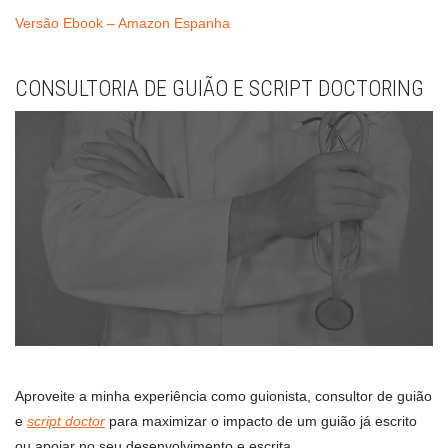
Versão Ebook – Amazon Espanha
CONSULTORIA DE GUIÃO E SCRIPT DOCTORING
Aproveite a minha experiência como guionista, consultor de guião
e
script doctor
para maximizar o impacto de um guião já escrito
ou apoiar no seu desenvolvimento e escrita.