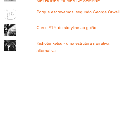
MELHORES FILMES DE SEMPRE
Porque escrevemos, segundo George Orwell
Curso #19: do storyline ao guião
Kishotenketsu - uma estrutura narrativa
alternativa.