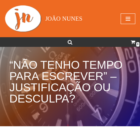
Avançar
JOÃO NUNES
para
o
conteúdo
0
“NÃO TENHO TEMPO
PARA ESCREVER” –
JUSTIFICAÇÃO OU
DESCULPA?