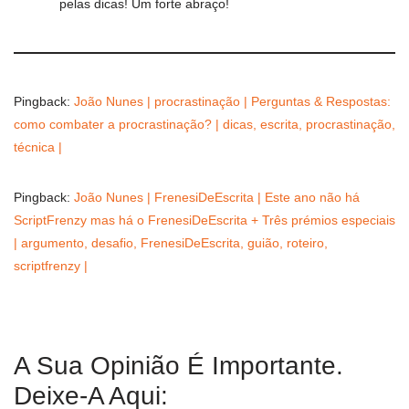
pelas dicas! Um forte abraço!
Pingback:
João Nunes | procrastinação | Perguntas & Respostas:
como combater a procrastinação? | dicas, escrita, procrastinação,
técnica |
Pingback:
João Nunes | FrenesiDeEscrita | Este ano não há
ScriptFrenzy mas há o FrenesiDeEscrita + Três prémios especiais
| argumento, desafio, FrenesiDeEscrita, guião, roteiro,
scriptfrenzy |
A Sua Opinião É Importante.
Deixe-A Aqui: