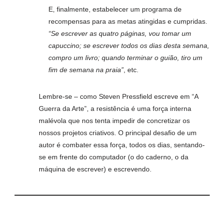
E, finalmente, estabelecer um programa de
recompensas para as metas atingidas e cumpridas.
“Se escrever as quatro páginas, vou tomar um
capuccino; se escrever todos os dias desta semana,
compro um livro; quando terminar o guião, tiro um
fim de semana na praia”
, etc.
Lembre-se – como Steven Pressfield escreve em “A
Guerra da Arte”, a resistência é uma força interna
malévola que nos tenta impedir de concretizar os
nossos projetos criativos. O principal desafio de um
autor é combater essa força, todos os dias, sentando-
se em frente do computador (o do caderno, o da
máquina de escrever) e escrevendo.