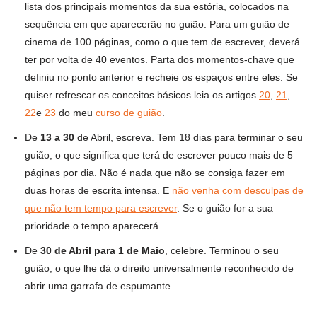
lista dos principais momentos da sua estória, colocados na
sequência em que aparecerão no guião. Para um guião de
cinema de 100 páginas, como o que tem de escrever, deverá
ter por volta de 40 eventos. Parta dos momentos-chave que
definiu no ponto anterior e recheie os espaços entre eles. Se
quiser refrescar os conceitos básicos leia os artigos
20
,
21
,
22
e
23
do meu
curso de guião
.
De
13 a 30
de Abril, escreva. Tem 18 dias para terminar o seu
guião, o que significa que terá de escrever pouco mais de 5
páginas por dia. Não é nada que não se consiga fazer em
duas horas de escrita intensa. E
não venha com desculpas de
que não tem tempo para escrever
. Se o guião for a sua
prioridade o tempo aparecerá.
De
30 de Abril para 1 de Maio
, celebre. Terminou o seu
guião, o que lhe dá o direito universalmente reconhecido de
abrir uma garrafa de espumante.