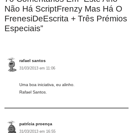
Não Há ScriptFrenzy Mas Há O
FrenesiDeEscrita + Três Prémios
Especiais”
rafael santos
31/03/2013 em 11:06
Uma boa iniciativa, eu alinho.
Rafael Santos.
patrícia proença
31/03/2013 em 16:55