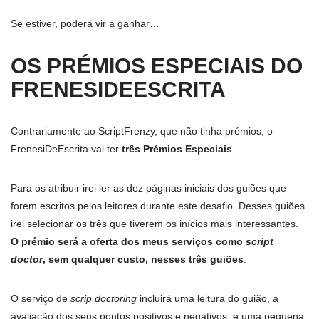
Se estiver, poderá vir a ganhar…
OS PRÉMIOS ESPECIAIS DO
FRENESIDEESCRITA
Contrariamente ao ScriptFrenzy, que não tinha prémios, o
FrenesiDeEscrita vai ter
três Prémios Especiais
.
Para os atribuir irei ler as dez páginas iniciais dos guiões que
forem escritos pelos leitores durante este desafio. Desses guiões
irei selecionar os três que tiverem os inícios mais interessantes.
O prémio será a oferta dos meus serviços como
script
doctor
, sem qualquer custo, nesses três guiões
.
O serviço de
scrip doctoring
incluirá uma leitura do guião, a
avaliação dos seus pontos positivos e negativos, e uma pequena