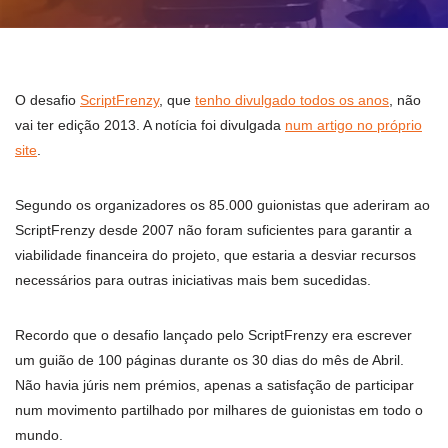
O desafio
ScriptFrenzy
, que
tenho divulgado todos os anos
, não
vai ter edição 2013. A notícia foi divulgada
num artigo no próprio
site
.
Segundo os organizadores os 85.000 guionistas que aderiram ao
ScriptFrenzy desde 2007 não foram suficientes para garantir a
viabilidade financeira do projeto, que estaria a desviar recursos
necessários para outras iniciativas mais bem sucedidas.
Recordo que o desafio lançado pelo ScriptFrenzy era escrever
um guião de 100 páginas durante os 30 dias do mês de Abril.
Não havia júris nem prémios, apenas a satisfação de participar
num movimento partilhado por milhares de guionistas em todo o
mundo.