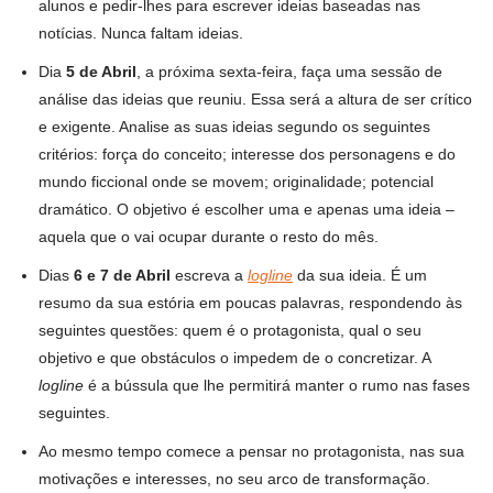
alunos e pedir-lhes para escrever ideias baseadas nas
notícias. Nunca faltam ideias.
Dia
5 de Abril
, a próxima sexta-feira, faça uma sessão de
análise das ideias que reuniu. Essa será a altura de ser crítico
e exigente. Analise as suas ideias segundo os seguintes
critérios: força do conceito; interesse dos personagens e do
mundo ficcional onde se movem; originalidade; potencial
dramático. O objetivo é escolher uma e apenas uma ideia –
aquela que o vai ocupar durante o resto do mês.
Dias
6 e 7 de Abril
escreva a
logline
da sua ideia. É um
resumo da sua estória em poucas palavras, respondendo às
seguintes questões: quem é o protagonista, qual o seu
objetivo e que obstáculos o impedem de o concretizar. A
logline
é a bússula que lhe permitirá manter o rumo nas fases
seguintes.
Ao mesmo tempo comece a pensar no protagonista, nas sua
motivações e interesses, no seu arco de transformação.