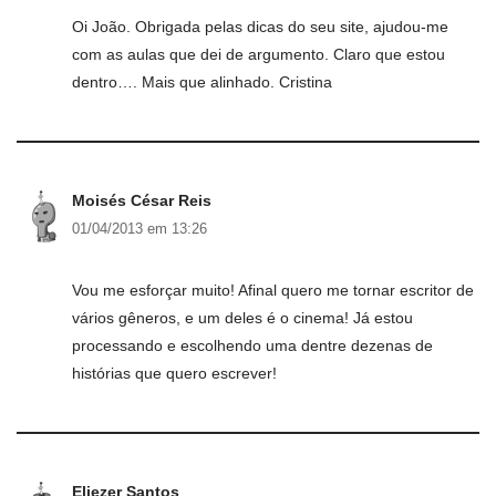
Oi João. Obrigada pelas dicas do seu site, ajudou-me
com as aulas que dei de argumento. Claro que estou
dentro…. Mais que alinhado. Cristina
Moisés César Reis
01/04/2013 em 13:26
Vou me esforçar muito! Afinal quero me tornar escritor de
vários gêneros, e um deles é o cinema! Já estou
processando e escolhendo uma dentre dezenas de
histórias que quero escrever!
Eliezer Santos