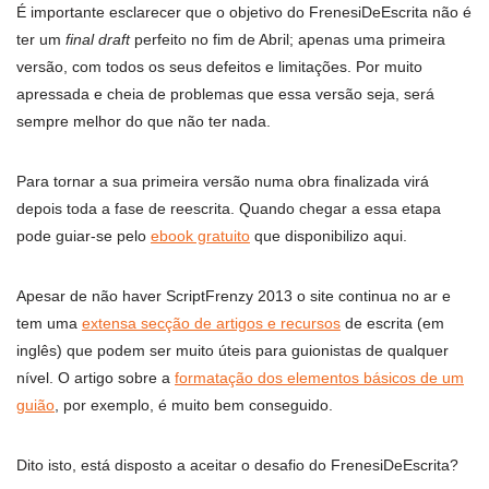
É importante esclarecer que o objetivo do FrenesiDeEscrita não é
ter um
final draft
perfeito no fim de Abril; apenas uma primeira
versão, com todos os seus defeitos e limitações. Por muito
apressada e cheia de problemas que essa versão seja, será
sempre melhor do que não ter nada.
Para tornar a sua primeira versão numa obra finalizada virá
depois toda a fase de reescrita. Quando chegar a essa etapa
pode guiar-se pelo
ebook gratuito
que disponibilizo aqui.
Apesar de não haver ScriptFrenzy 2013 o site continua no ar e
tem uma
extensa secção de artigos e recursos
de escrita (em
inglês) que podem ser muito úteis para guionistas de qualquer
nível. O artigo sobre a
formatação dos elementos básicos de um
guião
, por exemplo, é muito bem conseguido.
Dito isto, está disposto a aceitar o desafio do FrenesiDeEscrita?