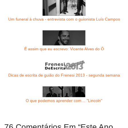
Um funeral à chuva - entrevista com o guionista Luís Campos
É assim que eu escrevo: Vicente Alves do Ó
Dicas de escrita de guião do Frenesi 2013 - segunda semana
O que podemos aprender com… "Lincoln"
76 Comentários Em “Este Ano