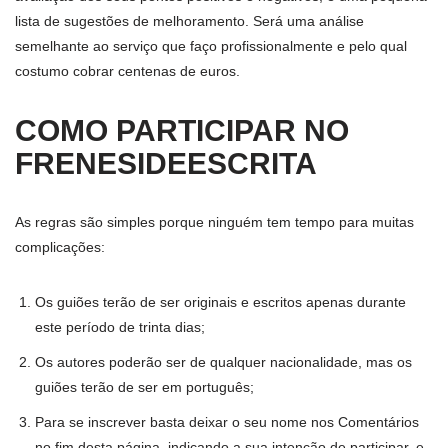
lista de sugestões de melhoramento. Será uma análise
semelhante ao serviço que faço profissionalmente e pelo qual
costumo cobrar centenas de euros.
COMO PARTICIPAR NO
FRENESIDEESCRITA
As regras são simples porque ninguém tem tempo para muitas
complicações:
Os guiões terão de ser originais e escritos apenas durante
este período de trinta dias;
Os autores poderão ser de qualquer nacionalidade, mas os
guiões terão de ser em português;
Para se inscrever basta deixar o seu nome nos Comentários
no fim desta página, indicando a sua intenção de participar, e