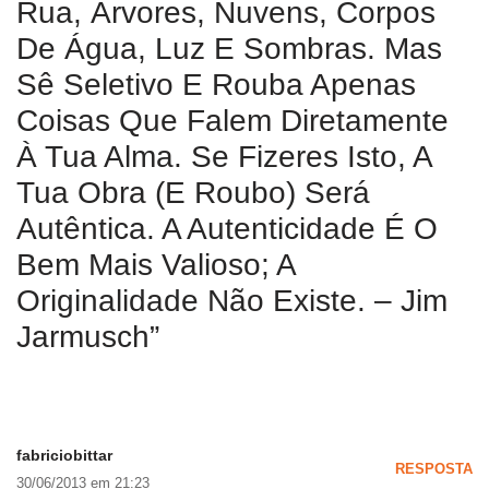
Rua, Árvores, Nuvens, Corpos
De Água, Luz E Sombras. Mas
Sê Seletivo E Rouba Apenas
Coisas Que Falem Diretamente
À Tua Alma. Se Fizeres Isto, A
Tua Obra (e Roubo) Será
Autêntica. A Autenticidade É O
Bem Mais Valioso; A
Originalidade Não Existe. – Jim
Jarmusch”
fabriciobittar
RESPOSTA
30/06/2013 em 21:23