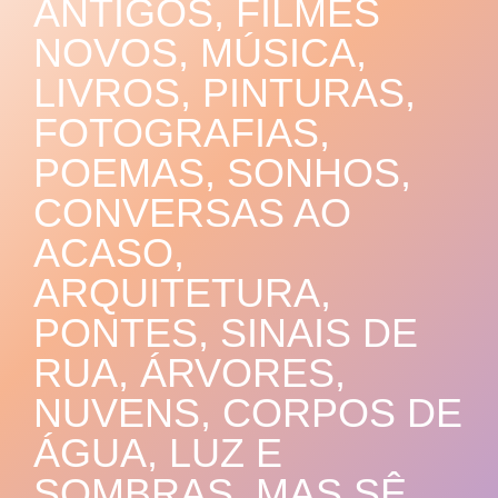
ANTIGOS, FILMES
NOVOS, MÚSICA,
LIVROS, PINTURAS,
FOTOGRAFIAS,
POEMAS, SONHOS,
CONVERSAS AO
ACASO,
ARQUITETURA,
PONTES, SINAIS DE
RUA, ÁRVORES,
NUVENS, CORPOS DE
ÁGUA, LUZ E
SOMBRAS. MAS SÊ