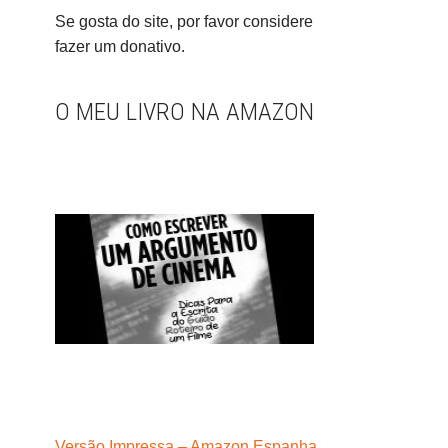
Se gosta do site, por favor considere
fazer um donativo.
O MEU LIVRO NA AMAZON
Versão Impressa – Amazon Espanha