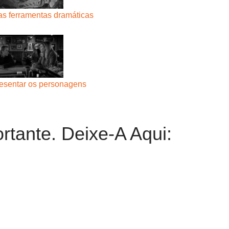
as ferramentas dramáticas
esentar os personagens
rtante. Deixe-A Aqui: