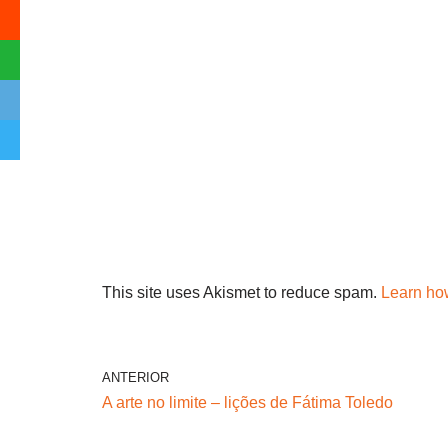
This site uses Akismet to reduce spam.
Learn ho
ANTERIOR
A arte no limite – lições de Fátima Toledo