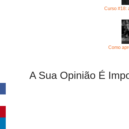
Curso #18: 
Como apr
A Sua Opinião É Impo