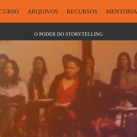
CURSO
ARQUIVOS
RECURSOS
MENTORI
O PODER DO STORYTELLING