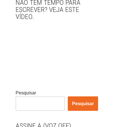
NÃO TEM TEMPO PARA
ESCREVER? VEJA ESTE
VÍDEO.
Pesquisar
Pesquisar
ASSINE A (VOZ OFF)