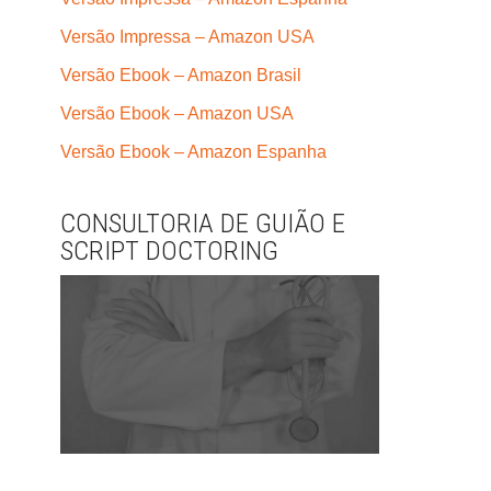
Versão Impressa – Amazon USA
Versão Ebook – Amazon Brasil
Versão Ebook – Amazon USA
Versão Ebook – Amazon Espanha
CONSULTORIA DE GUIÃO E
SCRIPT DOCTORING