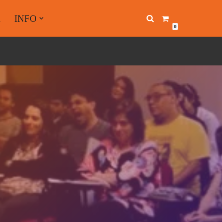
A
INFO
0