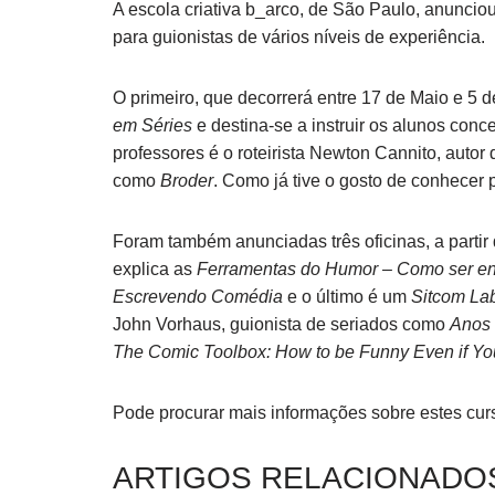
A escola criativa b_arco, de São Paulo, anuncio
para guionistas de vários níveis de experiência.
O primeiro, que decorrerá entre 17 de Maio e 5
em Séries
e destina-se a instruir os alunos conc
professores é o roteirista Newton Cannito, auto
como
Broder
. Como já tive o gosto de conhecer p
Foram também anunciadas três oficinas, a partir
explica as
Ferramentas do Humor – Como ser e
Escrevendo Comédia
e o último é um
Sitcom La
John Vorhaus, guionista de seriados como
Anos 
The Comic Toolbox: How to be Funny Even if Yo
Pode procurar mais informações sobre estes cur
ARTIGOS RELACIONADO