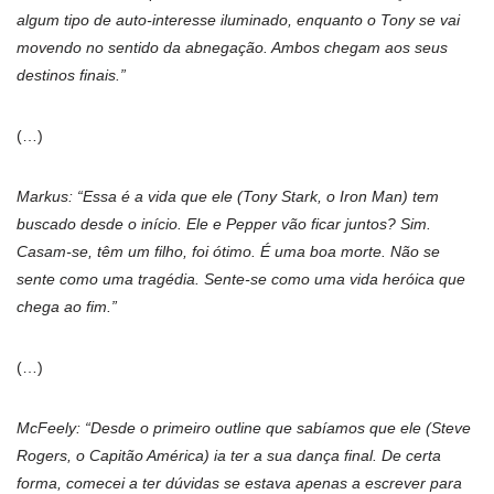
algum tipo de auto-interesse iluminado, enquanto o Tony se vai
movendo no sentido da abnegação. Ambos chegam aos seus
destinos finais.”
(…)
Markus: “Essa é a vida que ele (Tony Stark, o Iron Man) tem
buscado desde o início. Ele e Pepper vão ficar juntos? Sim.
Casam-se, têm um filho, foi ótimo. É uma boa morte. Não se
sente como uma tragédia. Sente-se como uma vida heróica que
chega ao fim.”
(…)
McFeely: “Desde o primeiro outline que sabíamos que ele (Steve
Rogers, o Capitão América) ia ter a sua dança final. De certa
forma, comecei a ter dúvidas se estava apenas a escrever para