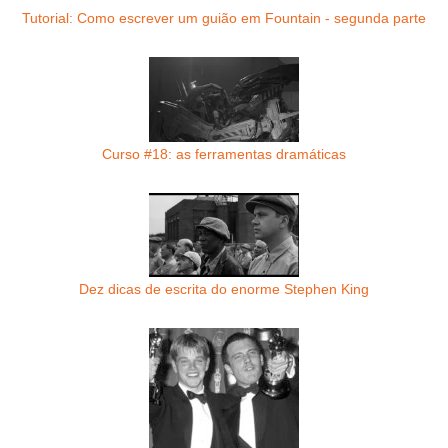
Tutorial: Como escrever um guião em Fountain - segunda parte
Curso #18: as ferramentas dramáticas
Dez dicas de escrita do enorme Stephen King