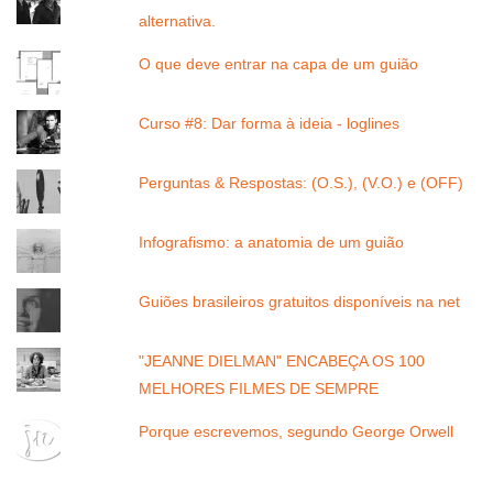
alternativa.
O que deve entrar na capa de um guião
Curso #8: Dar forma à ideia - loglines
Perguntas & Respostas: (O.S.), (V.O.) e (OFF)
Infografismo: a anatomia de um guião
Guiões brasileiros gratuitos disponíveis na net
"JEANNE DIELMAN" ENCABEÇA OS 100
MELHORES FILMES DE SEMPRE
Porque escrevemos, segundo George Orwell