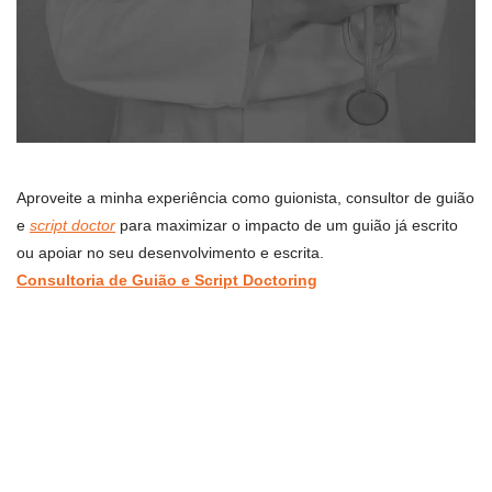
Aproveite a minha experiência como guionista, consultor de guião
e
script doctor
para maximizar o impacto de um guião já escrito
ou apoiar no seu desenvolvimento e escrita.
Consultoria de Guião e Script Doctoring