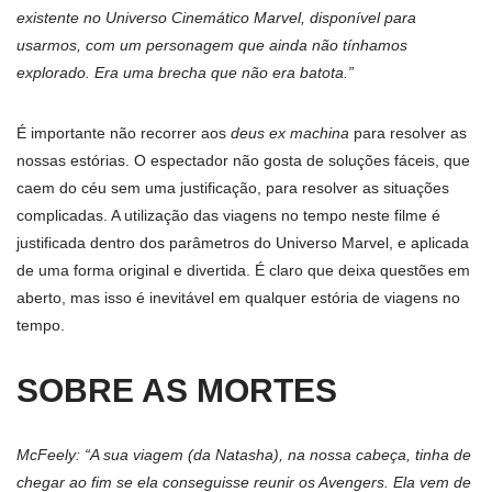
existente no Universo Cinemático Marvel, disponível para
usarmos, com um personagem que ainda não tínhamos
explorado. Era uma brecha que não era batota.”
É importante não recorrer aos
deus ex machina
para resolver as
nossas estórias. O espectador não gosta de soluções fáceis, que
caem do céu sem uma justificação, para resolver as situações
complicadas. A utilização das viagens no tempo neste filme é
justificada dentro dos parâmetros do Universo Marvel, e aplicada
de uma forma original e divertida. É claro que deixa questões em
aberto, mas isso é inevitável em qualquer estória de viagens no
tempo.
SOBRE AS MORTES
McFeely: “A sua viagem (da Natasha), na nossa cabeça, tinha de
chegar ao fim se ela conseguisse reunir os Avengers. Ela vem de