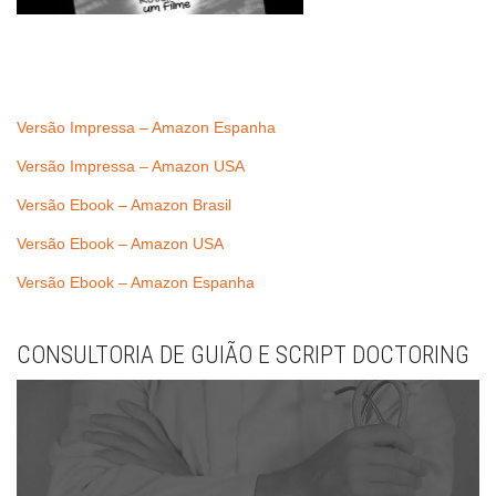
Versão Impressa – Amazon Espanha
Versão Impressa – Amazon USA
Versão Ebook – Amazon Brasil
Versão Ebook – Amazon USA
Versão Ebook – Amazon Espanha
CONSULTORIA DE GUIÃO E SCRIPT DOCTORING