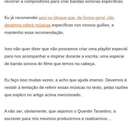
recorrer a compositores para criar bandas sonoras específicas.
Eu já recomendei
aqui no blogue que, de forma geral, não
devemos referir músicas
específicas nos nossos guiões, e
mantenho essa recomendação.
Isso não quer dizer que não possamos criar uma
playlist
especial
para nos acompanhar e inspirar durante a escrita; uma espécie
de banda sonora do filme que temos na cabeça.
Eu faço isso muitas vezes, e acho que ajuda imenso. Devemos é
resistir à tentação de referir essas músicas no texto, pelas razões
que explico no artigo acima mencionado.
A não ser, obviamente, que sejamos o Quentin Tarantino, a
escrever para nós mesmos produzirmos e realizarmos…