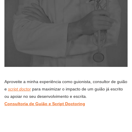
Aproveite a minha experiência como guionista, consultor de guião
e
script doctor
para maximizar o impacto de um guião já escrito
ou apoiar no seu desenvolvimento e escrita.
Consultoria de Guião e Script Doctoring