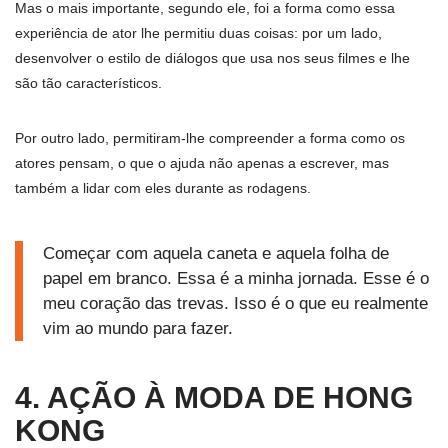
Mas o mais importante, segundo ele, foi a forma como essa
experiência de ator lhe permitiu duas coisas: por um lado,
desenvolver o estilo de diálogos que usa nos seus filmes e lhe
são tão característicos.
Por outro lado, permitiram-lhe compreender a forma como os
atores pensam, o que o ajuda não apenas a escrever, mas
também a lidar com eles durante as rodagens.
Começar com aquela caneta e aquela folha de
papel em branco. Essa é a minha jornada. Esse é o
meu coração das trevas. Isso é o que eu realmente
vim ao mundo para fazer.
4. AÇÃO À MODA DE HONG
KONG