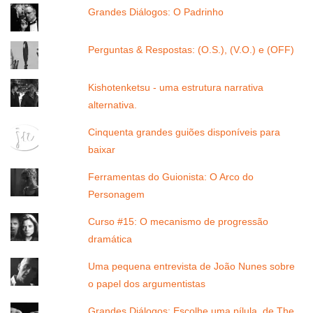
Grandes Diálogos: O Padrinho
Perguntas & Respostas: (O.S.), (V.O.) e (OFF)
Kishotenketsu - uma estrutura narrativa
alternativa.
Cinquenta grandes guiões disponíveis para
baixar
Ferramentas do Guionista: O Arco do
Personagem
Curso #15: O mecanismo de progressão
dramática
Uma pequena entrevista de João Nunes sobre
o papel dos argumentistas
Grandes Diálogos: Escolhe uma pílula, de The