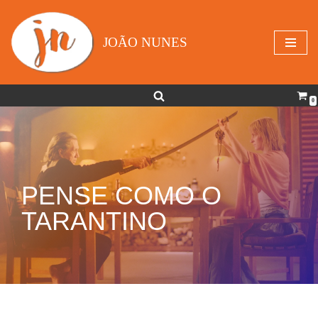
Avançar
JOÃO NUNES
para
o
conteúdo
0
PENSE COMO O
TARANTINO