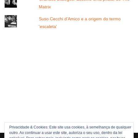
Matrix
Suso Cecchi d'Amico e a origem do termo
'escaleta'
Privacidade & Cookies: Este site usa cookies, à semelhança de qualquer
outro. Ao continuar a usar este site, autoriza o seu uso, dentro da lei
Direitos Reservados © 2005 -[current_year] JOÃO NUNES