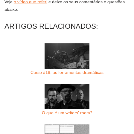
Veja
o vídeo que referi
e deixe os seus comentários e questões
abaixo.
ARTIGOS RELACIONADOS:
Curso #18: as ferramentas dramáticas
O que é um writers' room?