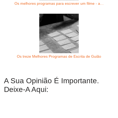
Os melhores programas para escrever um filme - a…
Os treze Melhores Programas de Escrita de Guião
A Sua Opinião É Importante.
Deixe-A Aqui: