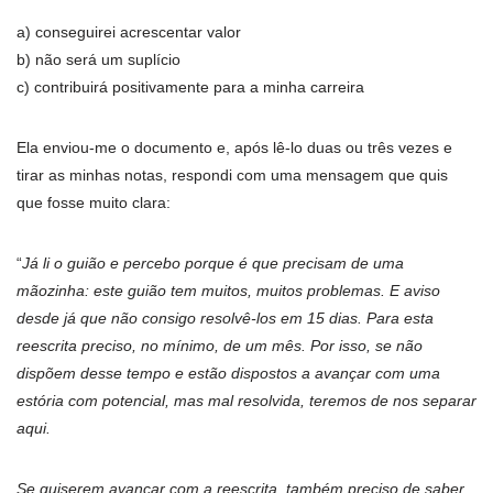
a) conseguirei acrescentar valor
b) não será um suplício
c) contribuirá positivamente para a minha carreira
Ela enviou-me o documento e, após lê-lo duas ou três vezes e
tirar as minhas notas, respondi com uma mensagem que quis
que fosse muito clara:
“
Já li o guião e percebo porque é que precisam de uma
mãozinha: este guião tem muitos, muitos problemas. E aviso
desde já que não consigo resolvê-los em 15 dias. Para esta
reescrita preciso, no mínimo, de um mês. Por isso, se não
dispõem desse tempo e estão dispostos a avançar com uma
estória com potencial, mas mal resolvida, teremos de nos separar
aqui.
Se quiserem avançar com a reescrita, também preciso de saber