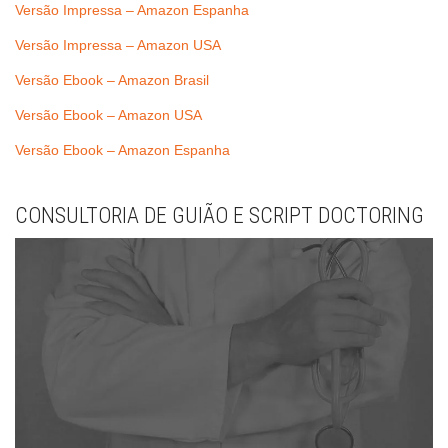
Versão Impressa – Amazon Espanha
Versão Impressa – Amazon USA
Versão Ebook – Amazon Brasil
Versão Ebook – Amazon USA
Versão Ebook – Amazon Espanha
CONSULTORIA DE GUIÃO E SCRIPT DOCTORING