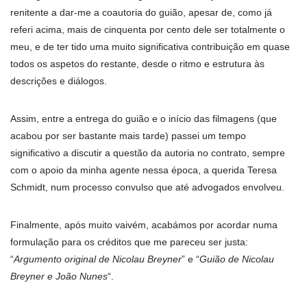
renitente a dar-me a coautoria do guião, apesar de, como já
referi acima, mais de cinquenta por cento dele ser totalmente o
meu, e de ter tido uma muito significativa contribuição em quase
todos os aspetos do restante, desde o ritmo e estrutura às
descrições e diálogos.
Assim, entre a entrega do guião e o início das filmagens (que
acabou por ser bastante mais tarde) passei um tempo
significativo a discutir a questão da autoria no contrato, sempre
com o apoio da minha agente nessa época, a querida Teresa
Schmidt, num processo convulso que até advogados envolveu.
Finalmente, após muito vaivém, acabámos por acordar numa
formulação para os créditos que me pareceu ser justa:
“
Argumento original de Nicolau Breyner
” e “
Guião de Nicolau
Breyner e João Nunes
“.