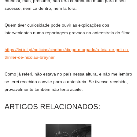
mundial, mas, presumo, não terá contribuído muito para o seu
sucesso, nem cá dentro, nem lá fora.
Quem tiver curiosidade pode ouvir as explicações dos
intervenientes numa reportagem gravada na anteestreia do filme.
https://tvi.iol.pt/noticias/cinebox/diogo-morgado/a-teia-de-gelo-o-
thriller-de-nicolau-breyner
Como já referi, não estava no país nessa altura, e não me lembro
se terei recebido convite para a antestreia. Se tivesse recebido,
provavelmente também não teria aceite.
ARTIGOS RELACIONADOS: