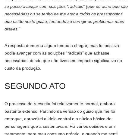
se posso avançar com soluções “radicais” (que eu acho que são
necessárias) ou se tenho de me ater a todos os pressupostos
que estão neste guião, tentando só corrigir os problemas mais
graves.
”
A resposta demorou algum tempo a chegar, mas foi positiva:
podia avançar com as soluções “radicais” que achasse
necessárias, desde que não tivessem impacto significativo no
custo da produção.
SEGUNDO ATO
O processo de reescrita foi relativamente normal, embora
bastante extenso. Partindo da versão do guião que me foi
entregue, aproveitei a ideia central e o núcleo básico de
personagens que a sustentavam. Fiz vários
outlines
e um
tratamento, para meu consumo próprio, e quando me senti