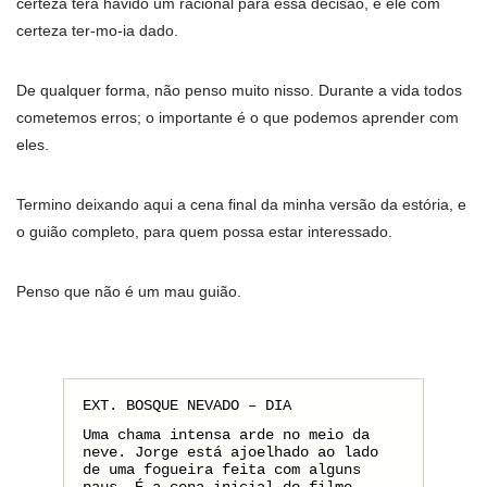
certeza terá havido um racional para essa decisão, e ele com
certeza ter-mo-ia dado.
De qualquer forma, não penso muito nisso. Durante a vida todos
cometemos erros; o importante é o que podemos aprender com
eles.
Termino deixando aqui a cena final da minha versão da estória, e
o guião completo, para quem possa estar interessado.
Penso que não é um mau guião.
EXT. BOSQUE NEVADO – DIA
Uma chama intensa arde no meio da
neve. Jorge está ajoelhado ao lado
de uma fogueira feita com alguns