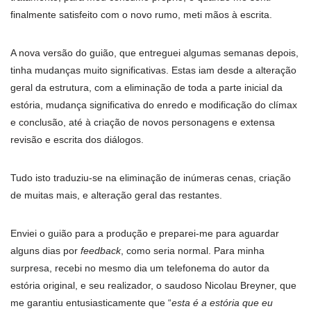
finalmente satisfeito com o novo rumo, meti mãos à escrita.
A nova versão do guião, que entreguei algumas semanas depois,
tinha mudanças muito significativas. Estas iam desde a alteração
geral da estrutura, com a eliminação de toda a parte inicial da
estória, mudança significativa do enredo e modificação do clímax
e conclusão, até à criação de novos personagens e extensa
revisão e escrita dos diálogos.
Tudo isto traduziu-se na eliminação de inúmeras cenas, criação
de muitas mais, e alteração geral das restantes.
Enviei o guião para a produção e preparei-me para aguardar
alguns dias por
feedback
, como seria normal. Para minha
surpresa, recebi no mesmo dia um telefonema do autor da
estória original, e seu realizador, o saudoso Nicolau Breyner, que
me garantiu entusiasticamente que “
esta é a estória que eu