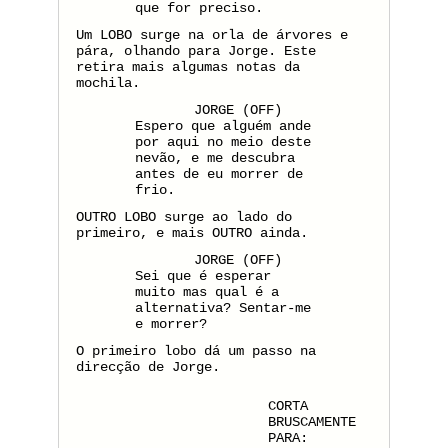
que for preciso.
Um LOBO surge na orla de árvores e
pára, olhando para Jorge. Este
retira mais algumas notas da
mochila.
JORGE (OFF)
Espero que alguém ande
por aqui no meio deste
nevão, e me descubra
antes de eu morrer de
frio.
OUTRO LOBO surge ao lado do
primeiro, e mais OUTRO ainda.
JORGE (OFF)
Sei que é esperar
muito mas qual é a
alternativa? Sentar-me
e morrer?
O primeiro lobo dá um passo na
direcção de Jorge.
CORTA
BRUSCAMENTE
PARA: