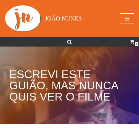
Avançar
JOÃO NUNES
para
o
conteúdo
0
ESCREVI ESTE
GUIÃO, MAS NUNCA
QUIS VER O FILME