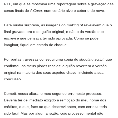
RTP, em que se mostrava uma reportagem sobre a gravação das
cenas finais de
A Casa
, num cenário alvo e coberto de neve.
Para minha surpresa, as imagens do
making of
revelavam que o
final gravado era o do guião original, e não o da versão que
escrevi e que pensava ter sido aprovada. Como se pode
imaginar, fiquei em estado de choque.
Por portas travessas consegui uma cópia do
shooting script
, que
confirmou os meus piores receios: o guião revertera à versão
original na maioria dos seus aspetos-chave, incluindo a sua
conclusão.
Cometi, nessa altura, o meu segundo erro neste processo.
Deveria ter de imediato exigido a remoção do meu nome dos
créditos, o que, face ao que descrevi antes, com certeza teria
sido fácil. Mas por alguma razão, cujo processo mental não