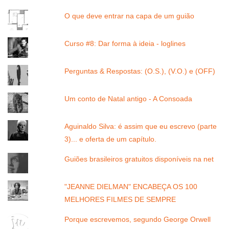
O que deve entrar na capa de um guião
Curso #8: Dar forma à ideia - loglines
Perguntas & Respostas: (O.S.), (V.O.) e (OFF)
Um conto de Natal antigo - A Consoada
Aguinaldo Silva: é assim que eu escrevo (parte
3)... e oferta de um capítulo.
Guiões brasileiros gratuitos disponíveis na net
"JEANNE DIELMAN" ENCABEÇA OS 100
MELHORES FILMES DE SEMPRE
Porque escrevemos, segundo George Orwell