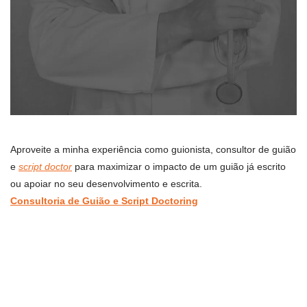
Aproveite a minha experiência como guionista, consultor de guião
e
script doctor
para maximizar o impacto de um guião já escrito
ou apoiar no seu desenvolvimento e escrita.
Consultoria de Guião e Script Doctoring