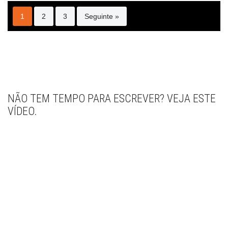
1
2
3
Seguinte »
NÃO TEM TEMPO PARA ESCREVER? VEJA ESTE
VÍDEO.