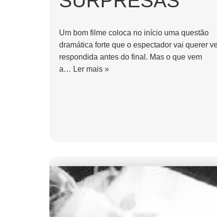
SURPRESAS
Um bom filme coloca no início uma questão
dramática forte que o espectador vai querer ve
respondida antes do final. Mas o que vem
a…
Ler mais »