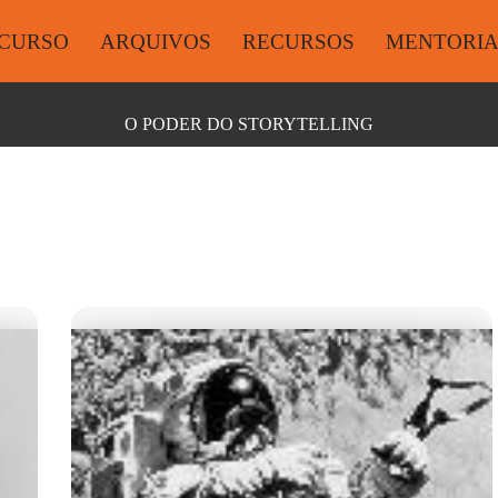
CURSO
ARQUIVOS
RECURSOS
MENTORI
O PODER DO STORYTELLING