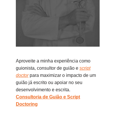
Aproveite a minha experiência como
guionista, consultor de guião e
script
doctor
para maximizar o impacto de um
guião já escrito ou apoiar no seu
desenvolvimento e escrita.
Consultoria de Guião e Script
Doctoring