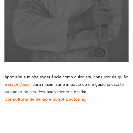
Aproveite a minha experiência como guionista, consultor de guião
e
script doctor
para maximizar o impacto de um guião já escrito
ou apoiar no seu desenvolvimento e escrita.
Consultoria de Guião e Script Doctoring