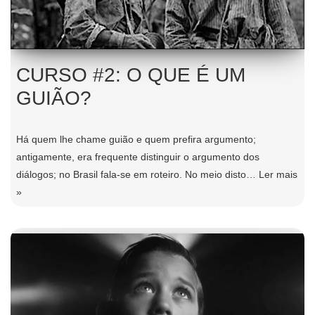
CURSO #2: O QUE É UM
GUIÃO?
Há quem lhe chame guião e quem prefira argumento;
antigamente, era frequente distinguir o argumento dos
diálogos; no Brasil fala-se em roteiro. No meio disto…
Ler mais
»