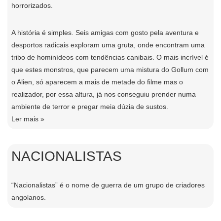
horrorizados.
A história é simples. Seis amigas com gosto pela aventura e
desportos radicais exploram uma gruta, onde encontram uma
tribo de hominí­deos com tendências canibais. O mais incrí­vel é
que estes monstros, que parecem uma mistura do Gollum com
o Alien, só aparecem a mais de metade do filme mas o
realizador, por essa altura, já nos conseguiu prender numa
ambiente de terror e pregar meia dúzia de sustos.
Ler mais »
NACIONALISTAS
“Nacionalistas” é o nome de guerra de um grupo de criadores
angolanos.