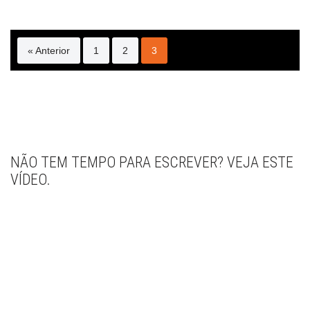
« Anterior
1
2
3
NÃO TEM TEMPO PARA ESCREVER? VEJA ESTE
VÍDEO.