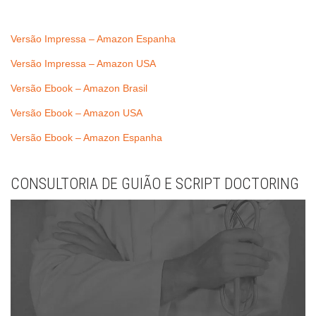
Versão Impressa – Amazon Espanha
Versão Impressa – Amazon USA
Versão Ebook – Amazon Brasil
Versão Ebook – Amazon USA
Versão Ebook – Amazon Espanha
CONSULTORIA DE GUIÃO E SCRIPT DOCTORING