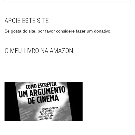
APOIE ESTE SITE
Se gosta do site, por favor considere fazer um donativo.
O MEU LIVRO NA AMAZON