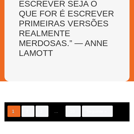
ESCREVER SEJA O
QUE FOR É ESCREVER
PRIMEIRAS VERSÕES
REALMENTE
MERDOSAS.” — ANNE
LAMOTT
1
2
3
…
10
Seguinte »