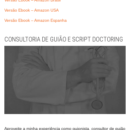
Versão Ebook – Amazon Brasil
Versão Ebook – Amazon USA
Versão Ebook – Amazon Espanha
CONSULTORIA DE GUIÃO E SCRIPT DOCTORING
Aproveite a minha experiência como guionista, consultor de guião