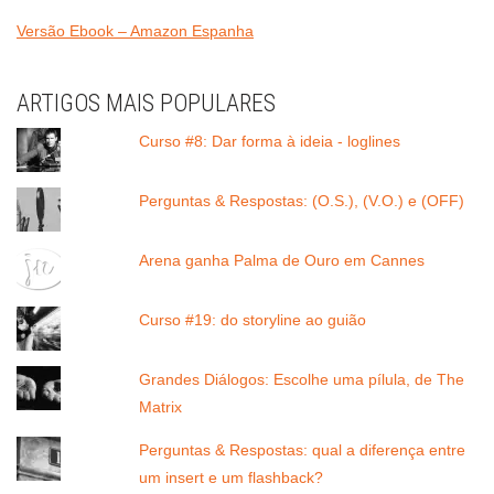
Versão Ebook – Amazon Espanha
ARTIGOS MAIS POPULARES
Curso #8: Dar forma à ideia - loglines
Perguntas & Respostas: (O.S.), (V.O.) e (OFF)
Arena ganha Palma de Ouro em Cannes
Curso #19: do storyline ao guião
Grandes Diálogos: Escolhe uma pílula, de The
Matrix
Perguntas & Respostas: qual a diferença entre
um insert e um flashback?