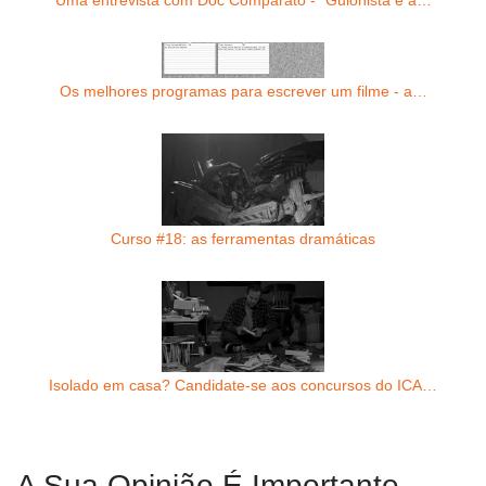
Uma entrevista com Doc Comparato - "Guionista é a…
Os melhores programas para escrever um filme - a…
Curso #18: as ferramentas dramáticas
Isolado em casa? Candidate-se aos concursos do ICA…
A Sua Opinião É Importante.