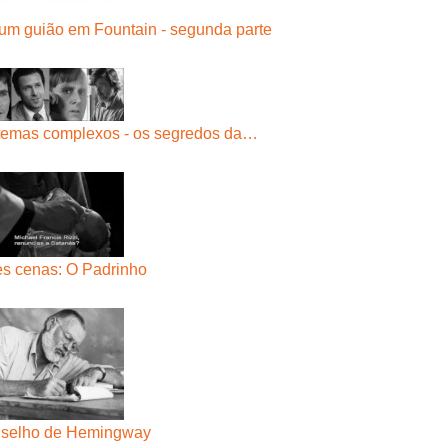
 um guião em Fountain - segunda parte
temas complexos - os segredos da…
s cenas: O Padrinho
selho de Hemingway