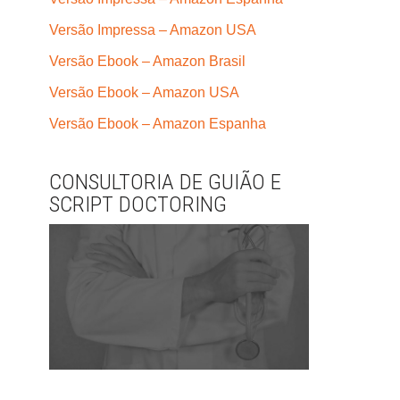
Versão Impressa – Amazon USA
Versão Ebook – Amazon Brasil
Versão Ebook – Amazon USA
Versão Ebook – Amazon Espanha
CONSULTORIA DE GUIÃO E
SCRIPT DOCTORING