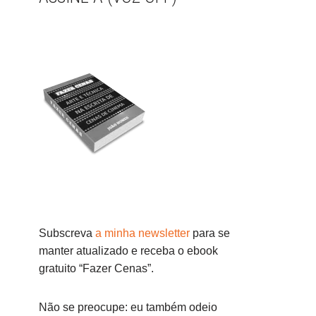
Subscreva
a minha newsletter
para se
manter atualizado e receba o ebook
gratuito “Fazer Cenas”.
Não se preocupe: eu também odeio