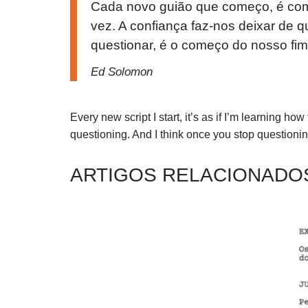
Cada novo guião que começo, é como
vez. A confiança faz-nos deixar de
questionar, é o começo do nosso fim
Ed Solomon
Every new script I start, it’s as if I’m learning ho
questioning. And I think once you stop questioni
ARTIGOS RELACIONADO