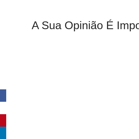
A Sua Opinião É Impo