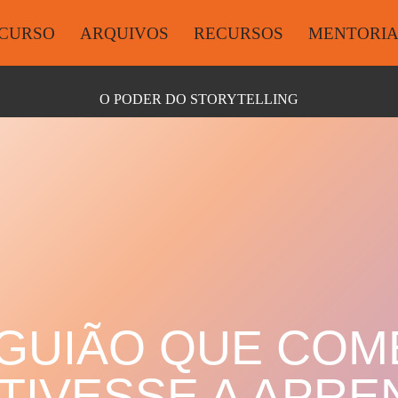
CURSO
ARQUIVOS
RECURSOS
MENTORI
O PODER DO STORYTELLING
GUIÃO QUE COM
TIVESSE A APRE