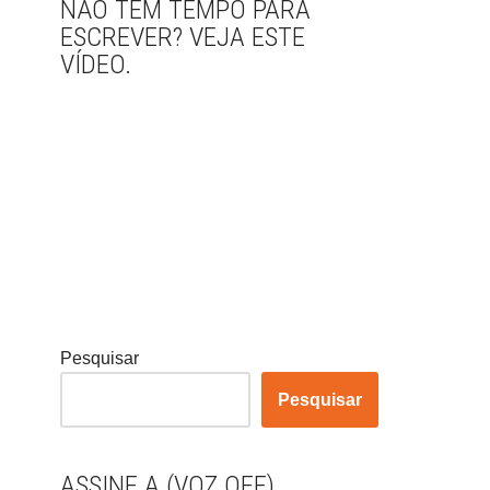
NÃO TEM TEMPO PARA
ESCREVER? VEJA ESTE
VÍDEO.
Pesquisar
Pesquisar
ASSINE A (VOZ OFF)