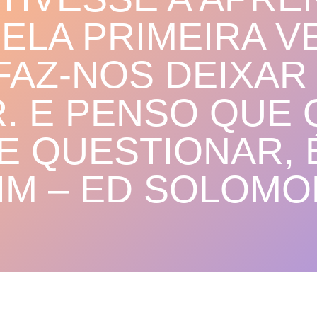
LA PRIMEIRA VE
FAZ-NOS DEIXAR
. E PENSO QUE
E QUESTIONAR,
IM – ED SOLOMO