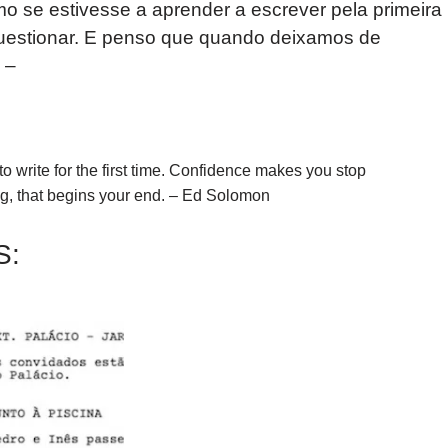
 se estivesse a aprender a escrever pela primeira
 questionar. E penso que quando deixamos de
 –
w to write for the first time. Confidence makes you stop
ng, that begins your end. – Ed Solomon
S: