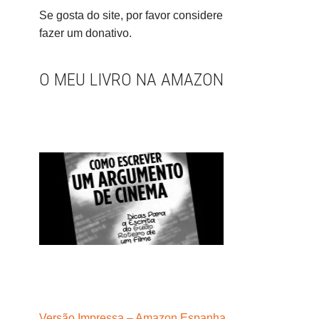
Se gosta do site, por favor considere
fazer um donativo.
O MEU LIVRO NA AMAZON
Versão Impressa – Amazon Espanha