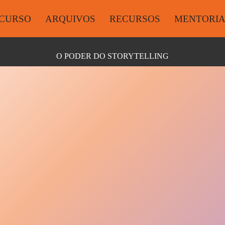
CURSO
ARQUIVOS
RECURSOS
MENTORI
O PODER DO STORYTELLING