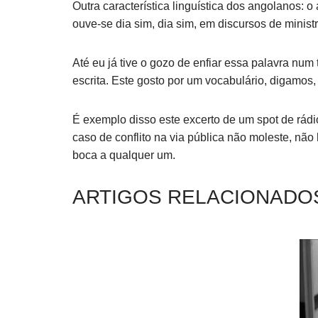
Outra caracterí­stica linguí­stica dos angolanos:
ouve-se dia sim, dia sim, em discursos de minist
Até eu já tive o gozo de enfiar essa palavra nu
escrita. Este gosto por um vocabulário, digamos
É exemplo disso este excerto de um spot de rádi
caso de conflito na via pública não moleste, não 
boca a qualquer um.
ARTIGOS RELACIONADO