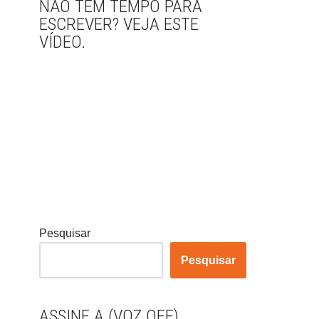
NÃO TEM TEMPO PARA
ESCREVER? VEJA ESTE
VÍDEO.
Pesquisar
Pesquisar
ASSINE A (VOZ OFF)