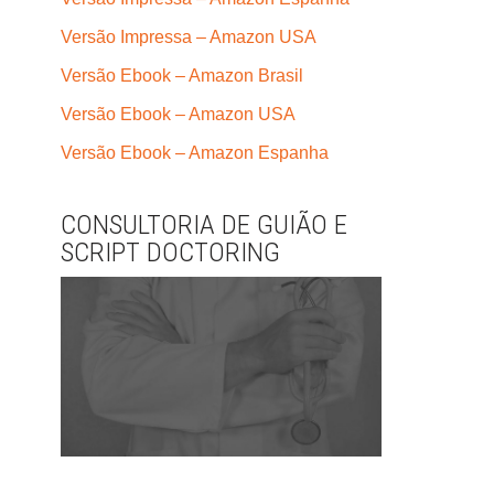
Versão Impressa – Amazon USA
Versão Ebook – Amazon Brasil
Versão Ebook – Amazon USA
Versão Ebook – Amazon Espanha
CONSULTORIA DE GUIÃO E
SCRIPT DOCTORING