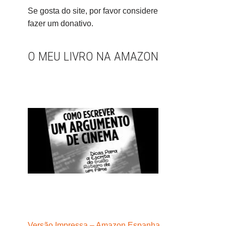
Se gosta do site, por favor considere
fazer um donativo.
O MEU LIVRO NA AMAZON
Versão Impressa – Amazon Espanha