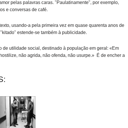
 o amor pelas palavras caras. "Paulatinamente", por exemplo,
ros e conversas de café.
m texto, usando-a pela primeira vez em quase quarenta anos de
, "kitado" estende-se também à publicidade.
o de utilidade social, destinado à população em geral:
Em
hostilize, não agrida, não ofenda, não usurpe.
É de encher a
S: