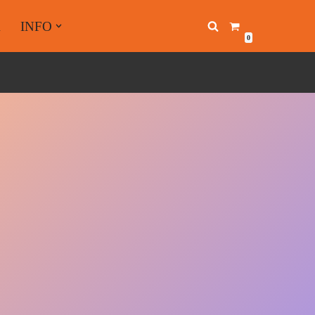
A
INFO
0