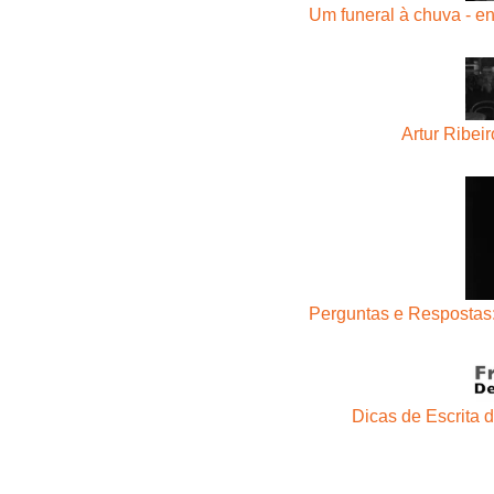
Um funeral à chuva - e
Artur Ribei
Perguntas e Respostas:
Dicas de Escrita 