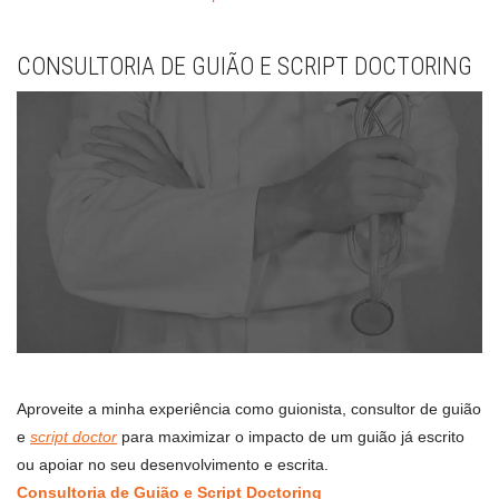
CONSULTORIA DE GUIÃO E SCRIPT DOCTORING
Aproveite a minha experiência como guionista, consultor de guião
e
script doctor
para maximizar o impacto de um guião já escrito
ou apoiar no seu desenvolvimento e escrita.
Consultoria de Guião e Script Doctoring