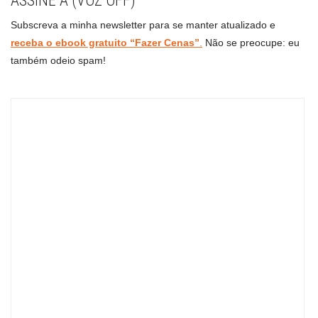
ASSINE A (VOZ OFF)
Subscreva a minha newsletter para se manter atualizado e
receba o ebook gratuito “Fazer Cenas”
.
Não se preocupe: eu
também odeio spam!