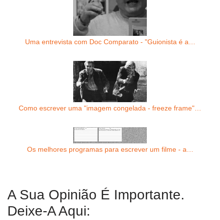
Uma entrevista com Doc Comparato - "Guionista é a…
Como escrever uma "imagem congelada - freeze frame"…
Os melhores programas para escrever um filme - a…
A Sua Opinião É Importante.
Deixe-A Aqui: