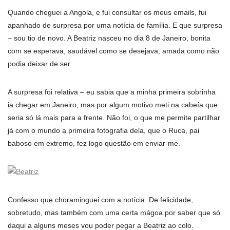
Quando cheguei a Angola, e fui consultar os meus emails, fui
apanhado de surpresa por uma notí­cia de famí­lia. E que surpresa
– sou tio de novo. A Beatriz nasceu no dia 8 de Janeiro, bonita
com se esperava, saudável como se desejava, amada como não
podia deixar de ser.
A surpresa foi relativa – eu sabia que a minha primeira sobrinha
ia chegar em Janeiro, mas por algum motivo meti na cabeía que
seria só lá mais para a frente. Não foi, o que me permite partilhar
já com o mundo a primeira fotografia dela, que o Ruca, pai
baboso em extremo, fez logo questão em enviar-me.
Confesso que choraminguei com a notí­cia. De felicidade,
sobretudo, mas também com uma certa mágoa por saber que só
daqui a alguns meses vou poder pegar a Beatriz ao colo.