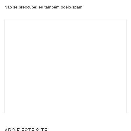
Não se preocupe: eu também odeio spam!
APOIE ESTE SITE