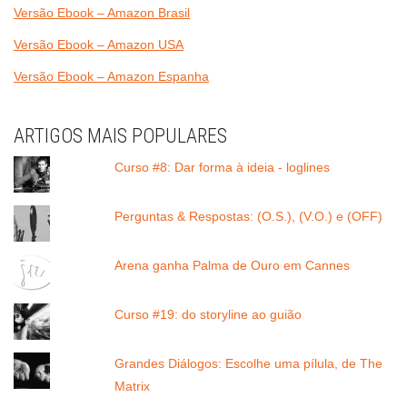
Versão Ebook – Amazon Brasil
Versão Ebook – Amazon USA
Versão Ebook – Amazon Espanha
ARTIGOS MAIS POPULARES
Curso #8: Dar forma à ideia - loglines
Perguntas & Respostas: (O.S.), (V.O.) e (OFF)
Arena ganha Palma de Ouro em Cannes
Curso #19: do storyline ao guião
Grandes Diálogos: Escolhe uma pílula, de The
Matrix