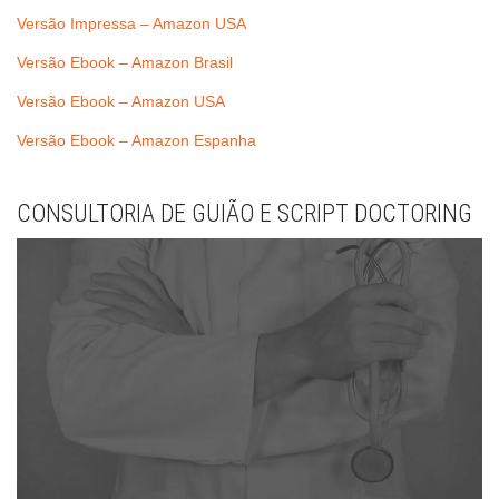
Versão Impressa – Amazon USA
Versão Ebook – Amazon Brasil
Versão Ebook – Amazon USA
Versão Ebook – Amazon Espanha
CONSULTORIA DE GUIÃO E SCRIPT DOCTORING