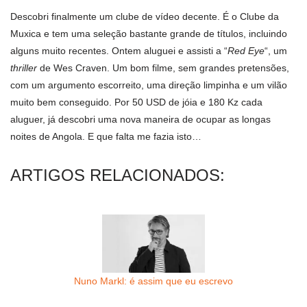
Descobri finalmente um clube de ví­deo decente. É o Clube da
Muxica e tem uma seleção bastante grande de tí­tulos, incluindo
alguns muito recentes. Ontem aluguei e assisti a “
Red Eye
“, um
thriller
de Wes Craven. Um bom filme, sem grandes pretensões,
com um argumento escorreito, uma direção limpinha e um vilão
muito bem conseguido. Por 50 USD de jóia e 180 Kz cada
aluguer, já descobri uma nova maneira de ocupar as longas
noites de Angola. E que falta me fazia isto…
ARTIGOS RELACIONADOS:
Nuno Markl: é assim que eu escrevo