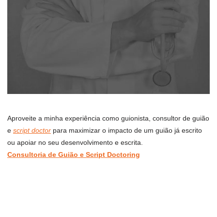
Aproveite a minha experiência como guionista, consultor de guião
e
script doctor
para maximizar o impacto de um guião já escrito
ou apoiar no seu desenvolvimento e escrita.
Consultoria de Guião e Script Doctoring