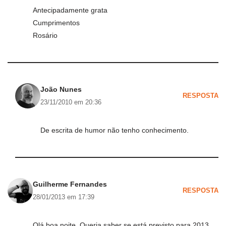
Antecipadamente grata
Cumprimentos
Rosário
João Nunes
RESPOSTA
23/11/2010 em 20:36
De escrita de humor não tenho conhecimento.
Guilherme Fernandes
RESPOSTA
28/01/2013 em 17:39
Olá boa noite. Queria saber se está previsto para 2013