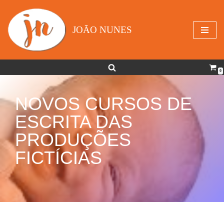
Avançar
JOÃO NUNES
para
o
conteúdo
0
NOVOS CURSOS DE
ESCRITA DAS
PRODUÇÕES
FICTÍCIAS