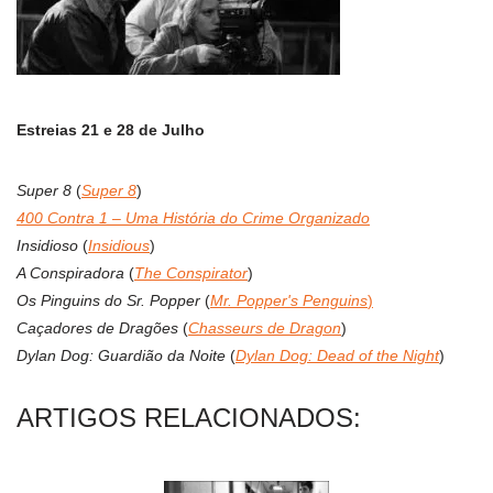
Estreias 21 e 28 de Julho
Super 8
(
Super 8
)
400 Contra 1 – Uma História do Crime Organizado
Insidioso
(
Insidious
)
A Conspiradora
(
The Conspirator
)
Os Pinguins do Sr. Popper
(
Mr. Popper's Penguins
)
Caçadores de Dragões
(
Chasseurs de Dragon
)
Dylan Dog: Guardião da Noite
(
Dylan Dog: Dead of the Night
)
ARTIGOS RELACIONADOS: