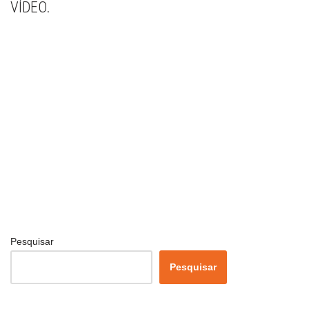
VÍDEO.
Pesquisar
Pesquisar