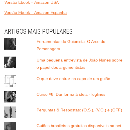
Versão Ebook – Amazon USA
Versão Ebook – Amazon Espanha
ARTIGOS MAIS POPULARES
Ferramentas do Guionista: O Arco do
Personagem
Uma pequena entrevista de João Nunes sobre
o papel dos argumentistas
O que deve entrar na capa de um guião
Curso #8: Dar forma à ideia - loglines
Perguntas & Respostas: (O.S.), (V.O.) e (OFF)
Guiões brasileiros gratuitos disponíveis na net