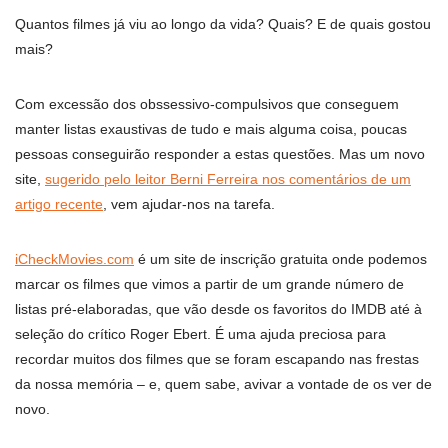
Quantos filmes já viu ao longo da vida? Quais? E de quais gostou
mais?
Com excessão dos obssessivo-compulsivos que conseguem
manter listas exaustivas de tudo e mais alguma coisa, poucas
pessoas conseguirão responder a estas questões. Mas um novo
site,
sugerido pelo leitor Berni Ferreira nos comentários de um
artigo recente
, vem ajudar-nos na tarefa.
iCheckMovies.com
é um site de inscrição gratuita onde podemos
marcar os filmes que vimos a partir de um grande número de
listas pré-elaboradas, que vão desde os favoritos do IMDB até à
seleção do crítico Roger Ebert. É uma ajuda preciosa para
recordar muitos dos filmes que se foram escapando nas frestas
da nossa memória – e, quem sabe, avivar a vontade de os ver de
novo.