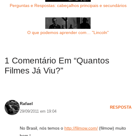
Perguntas e Respostas: cabeçalhos principais e secundários
O que podemos aprender com… "Lincoln"
1 Comentário Em “Quantos
Filmes Já Viu?”
Rafael
RESPOSTA
29/09/2011 em 19:04
No Brasil, nós temos o
http://filmow.com/
(filmow) muito
bom !