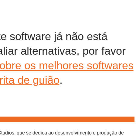
te software já não está
liar alternativas, por favor
sobre os melhores softwares
rita de guião
.
tudios, que se dedica ao desenvolvimento e produção de