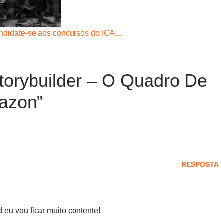
ndidate-se aos concursos do ICA…
torybuilder – O Quadro De
mazon”
RESPOSTA
 eu vou ficar muito contente!