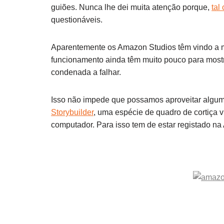
guiões. Nunca lhe dei muita atenção porque,
tal
questionáveis.
Aparentemente os Amazon Studios têm vindo a m
funcionamento ainda têm muito pouco para mostra
condenada a falhar.
Isso não impede que possamos aproveitar algum
Storybuilder
, uma espécie de quadro de cortiça v
computador. Para isso tem de estar registado na 