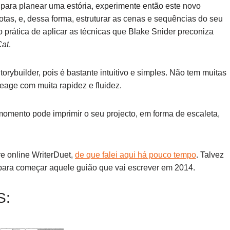
 para planear uma estória, experimente então este novo
notas, e, dessa forma, estruturar as cenas e sequências do seu
 prática de aplicar as técnicas que Blake Snider preconiza
Cat
.
rybuilder, pois é bastante intuitivo e simples. Não tem muitas
age com muita rapidez e fluidez.
mento pode imprimir o seu projecto, em forma de escaleta,
re online WriterDuet,
de que falei aqui há pouco tempo
. Talvez
 para começar aquele guião que vai escrever em 2014.
S: