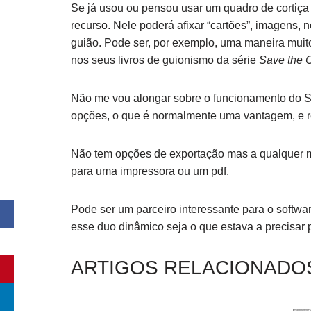
Se já usou ou pensou usar um quadro de cortiça
recurso. Nele poderá afixar “cartões”, imagens, 
guião. Pode ser, por exemplo, uma maneira muito
nos seus livros de guionismo da série
Save the 
Não me vou alongar sobre o funcionamento do Sto
opções, o que é normalmente uma vantagem, e re
Não tem opções de exportação mas a qualquer mo
para uma impressora ou um pdf.
Pode ser um parceiro interessante para o softwa
esse duo dinâmico seja o que estava a precisar
ARTIGOS RELACIONADO