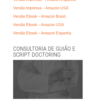
Versão Impressa – Amazon USA
Versão Ebook – Amazon Brasil
Versão Ebook – Amazon USA
Versão Ebook – Amazon Espanha
CONSULTORIA DE GUIÃO E
SCRIPT DOCTORING