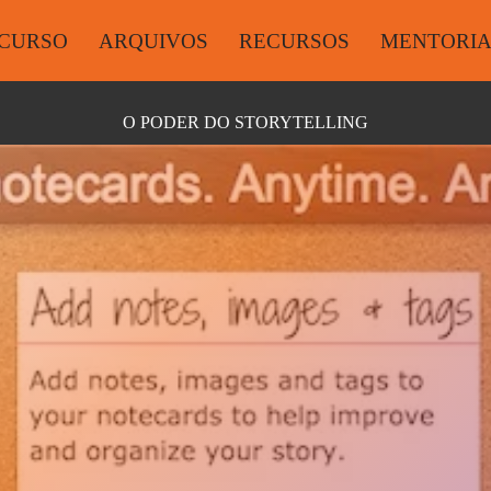
CURSO
ARQUIVOS
RECURSOS
MENTORI
O PODER DO STORYTELLING