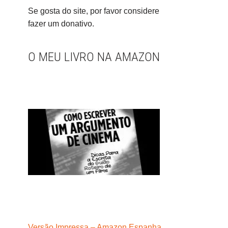
Se gosta do site, por favor considere
fazer um donativo.
O MEU LIVRO NA AMAZON
Versão Impressa – Amazon Espanha