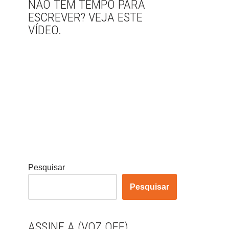
NÃO TEM TEMPO PARA
ESCREVER? VEJA ESTE
VÍDEO.
Pesquisar
Pesquisar
ASSINE A (VOZ OFF)