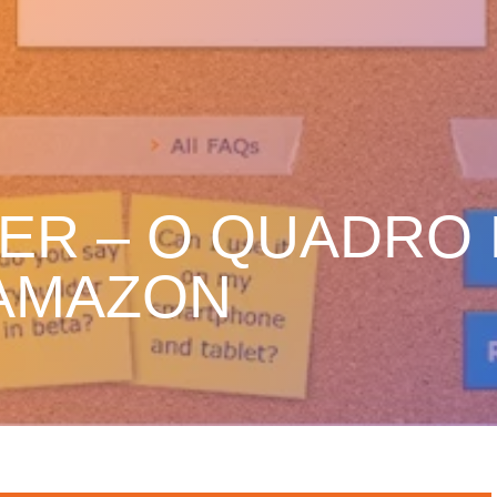
ER – O QUADRO 
 AMAZON