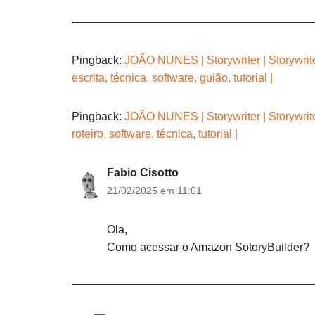
Pingback:
JOÃO NUNES | Storywriter | Storywriter
escrita, técnica, software, guião, tutorial |
Pingback:
JOÃO NUNES | Storywriter | Storywriter
roteiro, software, técnica, tutorial |
Fabio Cisotto
21/02/2025 em 11:01
Ola,
Como acessar o Amazon SotoryBuilder?