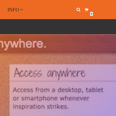
A
INFO
0