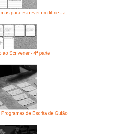
mas para escrever um filme - a…
 ao Scrivener - 4ª parte
 Programas de Escrita de Guião