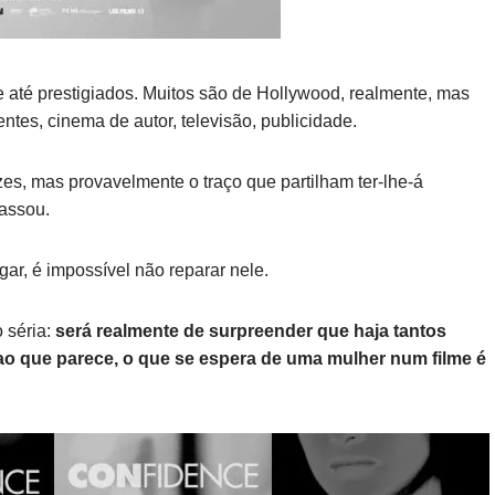
 até prestigiados. Muitos são de Hollywood, realmente, mas
ntes, cinema de autor, televisão, publicidade.
es, mas provavelmente o traço que partilham ter-lhe-á
assou.
ar, é impossível não reparar nele.
o séria:
será realmente de surpreender que haja tantos
o que parece, o que se espera de uma mulher num filme é