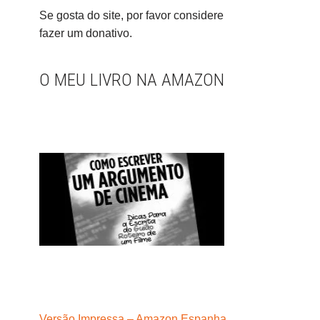
Se gosta do site, por favor considere
fazer um donativo.
O MEU LIVRO NA AMAZON
Versão Impressa – Amazon Espanha