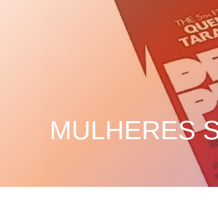
MULHERES 