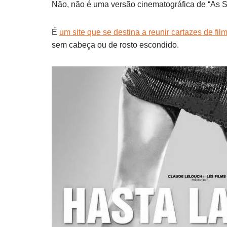
Não, não é uma versão cinematográfica de “As Se
É
um site que se destina a reunir cartazes de fil
sem cabeça ou de rosto escondido.