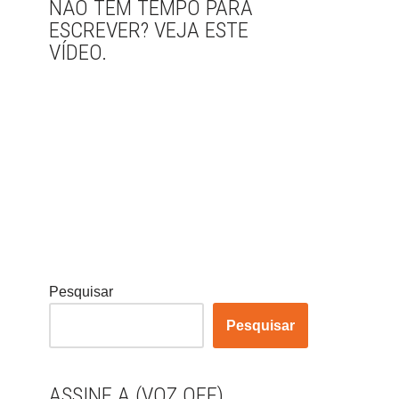
NÃO TEM TEMPO PARA
ESCREVER? VEJA ESTE
VÍDEO.
Pesquisar
Pesquisar
ASSINE A (VOZ OFF)