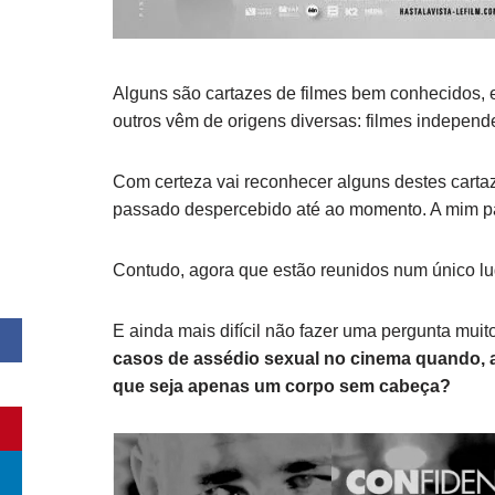
Alguns são cartazes de filmes bem conhecidos, e
outros vêm de origens diversas: filmes independe
Com certeza vai reconhecer alguns destes cartaz
passado despercebido até ao momento. A mim p
Contudo, agora que estão reunidos num único lug
E ainda mais difícil não fazer uma pergunta muit
casos de assédio sexual no cinema quando, a
que seja apenas um corpo sem cabeça?