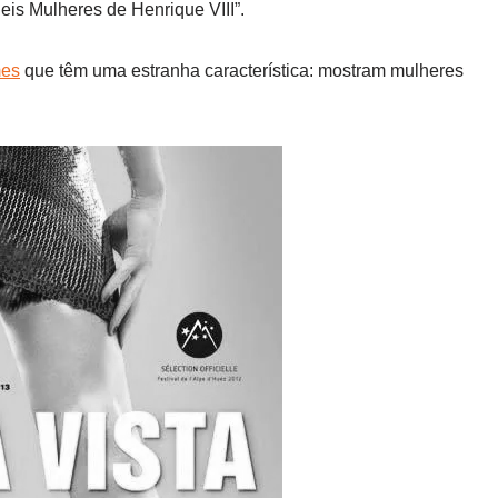
is Mulheres de Henrique VIII”.
mes
que têm uma estranha característica: mostram mulheres