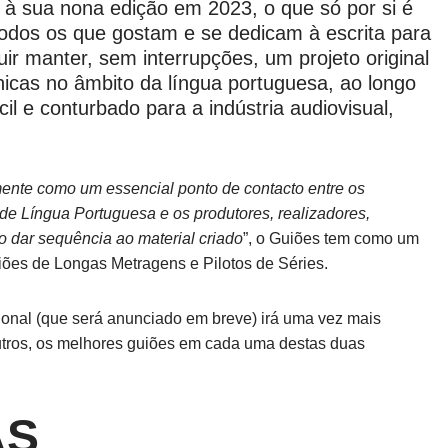
à sua nona edição em 2023, o que só por si é
todos os que gostam e se dedicam à escrita para
ir manter, sem interrupções, um projeto original
únicas no âmbito da língua portuguesa, ao longo
cil e conturbado para a indústria audiovisual,
ente como um essencial ponto de contacto entre os
s de Língua Portuguesa e os produtores, realizadores,
o dar sequência ao material criado
”, o Guiões tem como um
uiões de Longas Metragens e Pilotos de Séries.
ional (que será anunciado em breve) irá uma vez mais
utros, os melhores guiões em cada uma destas duas
AS