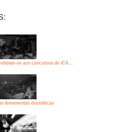
S:
ndidate-se aos concursos do ICA…
as ferramentas dramáticas