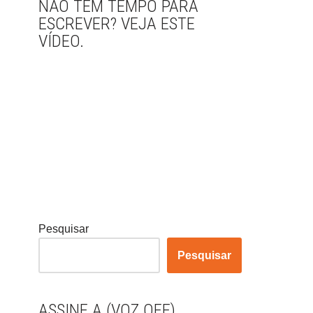
NÃO TEM TEMPO PARA
ESCREVER? VEJA ESTE
VÍDEO.
Pesquisar
Pesquisar
ASSINE A (VOZ OFF)