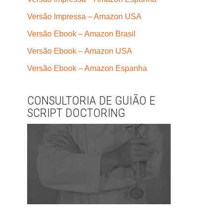
Versão Impressa – Amazon USA
Versão Ebook – Amazon Brasil
Versão Ebook – Amazon USA
Versão Ebook – Amazon Espanha
CONSULTORIA DE GUIÃO E
SCRIPT DOCTORING