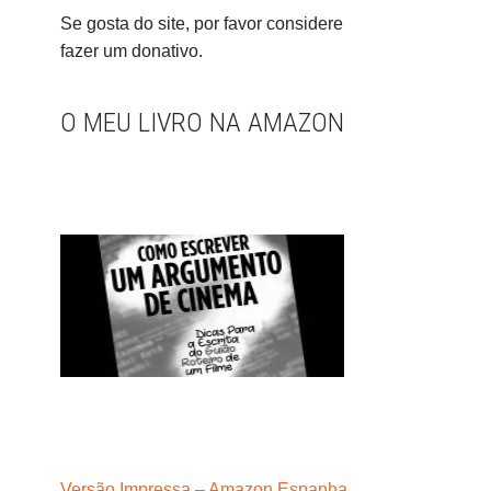
Se gosta do site, por favor considere
fazer um donativo.
O MEU LIVRO NA AMAZON
Versão Impressa – Amazon Espanha