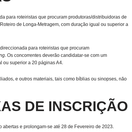
 para roteiristas que procuram produtoras/distribuidoras de
Roteiro de Longa-Metragem, com duração igual ou superior a
 direccionada para roteiristas que procuram
ing
. Os concorrentes deverão candidatar-se com um
l ou superior a 20 páginas A4.
dos, e outros materiais, tais como bíblias ou sinopses, não
XAS DE INSCRIÇÃO
o abertas e prolongam-se até 28 de Fevereiro de 2023.