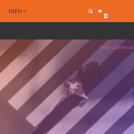
A
INFO
0