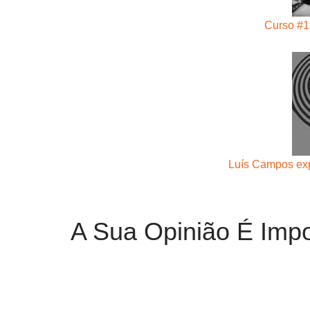
Curso #19
Luís Campos exp
A Sua Opinião É Impo