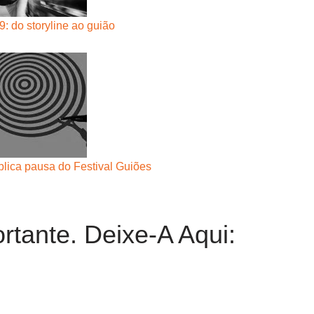
: do storyline ao guião
lica pausa do Festival Guiões
rtante. Deixe-A Aqui: