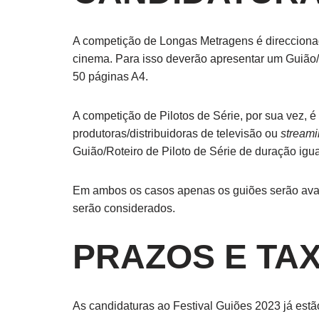
A competição de Longas Metragens é direccionada
cinema. Para isso deverão apresentar um Guião/
50 páginas A4.
A competição de Pilotos de Série, por sua vez, é
produtoras/distribuidoras de televisão ou
stream
Guião/Roteiro de Piloto de Série de duração igua
Em ambos os casos apenas os guiões serão avalia
serão considerados.
PRAZOS E TA
As candidaturas ao Festival Guiões 2023 já estã