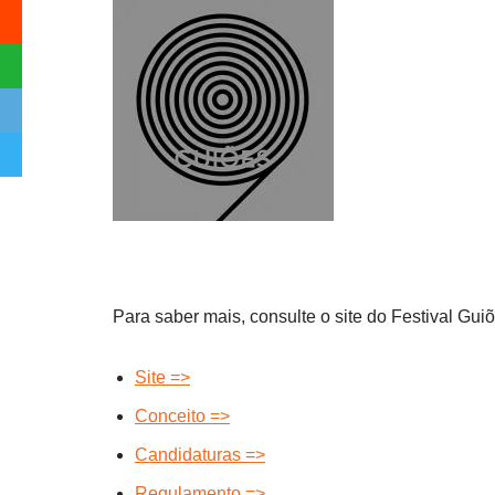
Para saber mais, consulte o site do Festival Gui
Site =>
Conceito =>
Candidaturas =>
Regulamento =>