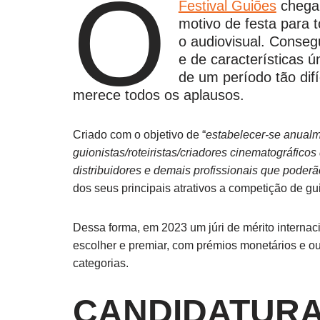
O
Festival Guiões
chega 
motivo de festa para 
o audiovisual. Consegu
e de características 
de um período tão difí
merece todos os aplausos.
Criado com o objetivo de “
estabelecer-se anualm
guionistas/roteiristas/criadores cinematográfico
distribuidores e demais profissionais que poderã
dos seus principais atrativos a competição de g
Dessa forma, em 2023 um júri de mérito internac
escolher e premiar, com prémios monetários e o
categorias.
CANDIDATUR