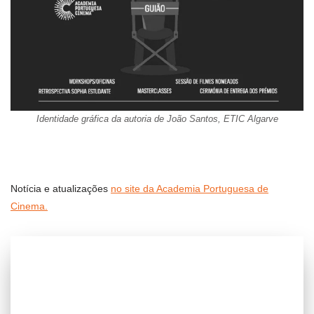
Identidade gráfica da autoria de João Santos, ETIC Algarve
Notícia e atualizações
no site da Academia Portuguesa de
Cinema.