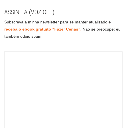
ASSINE A (VOZ OFF)
Subscreva a minha newsletter para se manter atualizado e
receba o ebook gratuito “Fazer Cenas”
.
Não se preocupe: eu
também odeio spam!