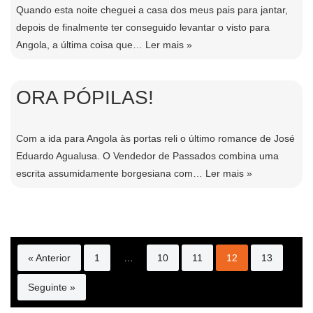
Quando esta noite cheguei a casa dos meus pais para jantar,
depois de finalmente ter conseguido levantar o visto para
Angola, a última coisa que…
Ler mais »
ORA PÓPILAS!
Com a ida para Angola às portas reli o último romance de José
Eduardo Agualusa. O Vendedor de Passados combina uma
escrita assumidamente borgesiana com…
Ler mais »
« Anterior
1
…
10
11
12
13
Seguinte »