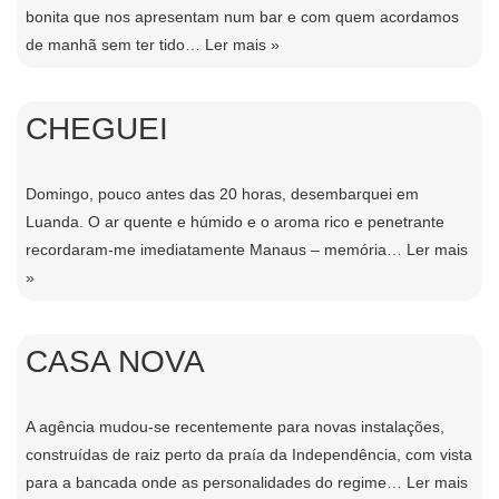
bonita que nos apresentam num bar e com quem acordamos
de manhã sem ter tido…
Ler mais »
CHEGUEI
Domingo, pouco antes das 20 horas, desembarquei em
Luanda. O ar quente e húmido e o aroma rico e penetrante
recordaram-me imediatamente Manaus – memória…
Ler mais
»
CASA NOVA
A agência mudou-se recentemente para novas instalações,
construí­das de raiz perto da praía da Independência, com vista
para a bancada onde as personalidades do regime…
Ler mais