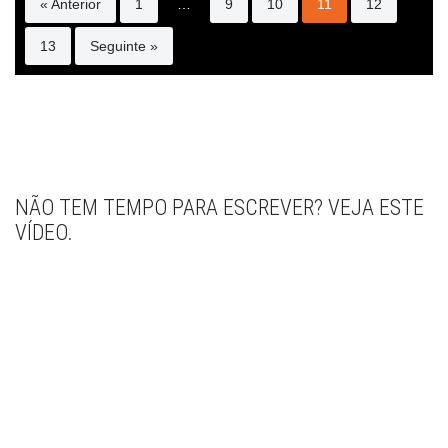
« Anterior
1
…
9
10
11
12
13
Seguinte »
NÃO TEM TEMPO PARA ESCREVER? VEJA ESTE
VÍDEO.