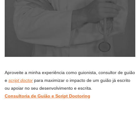
Aproveite a minha experiência como guionista, consultor de guião
e
script doctor
para maximizar o impacto de um guião já escrito
ou apoiar no seu desenvolvimento e escrita.
Consultoria de Guião e Script Doctoring