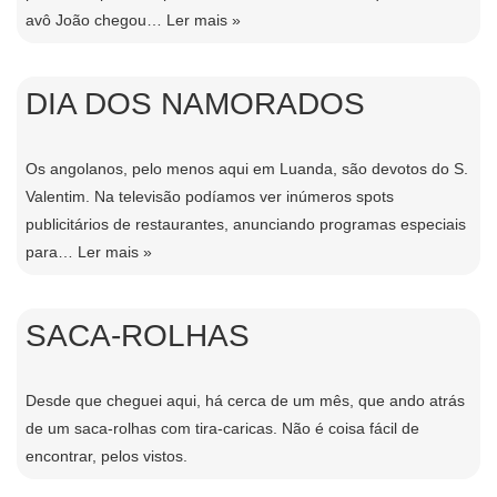
avô João chegou…
Ler mais »
DIA DOS NAMORADOS
Os angolanos, pelo menos aqui em Luanda, são devotos do S.
Valentim. Na televisão podí­amos ver inúmeros spots
publicitários de restaurantes, anunciando programas especiais
para…
Ler mais »
SACA-ROLHAS
Desde que cheguei aqui, há cerca de um mês, que ando atrás
de um saca-rolhas com tira-caricas. Não é coisa fácil de
encontrar, pelos vistos.