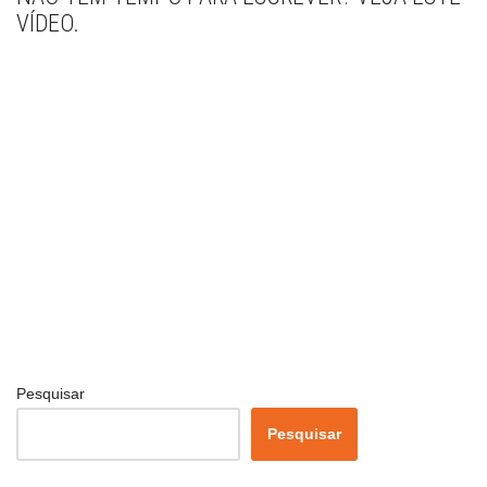
VÍDEO.
Pesquisar
Pesquisar