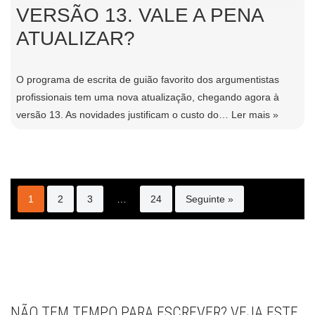
VERSÃO 13. VALE A PENA
ATUALIZAR?
O programa de escrita de guião favorito dos argumentistas
profissionais tem uma nova atualização, chegando agora à
versão 13. As novidades justificam o custo do…
Ler mais »
1
2
3
…
24
Seguinte »
NÃO TEM TEMPO PARA ESCREVER? VEJA ESTE