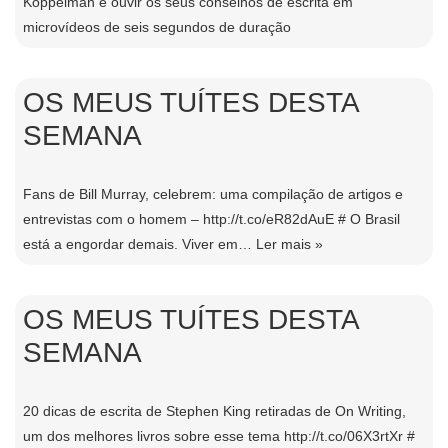
Koppelman e ouvir os seus conselhos de escrita em
microvídeos de seis segundos de duração
OS MEUS TUÍTES DESTA
SEMANA
Fans de Bill Murray, celebrem: uma compilação de artigos e
entrevistas com o homem – http://t.co/eR82dAuE # O Brasil
está a engordar demais. Viver em…
Ler mais »
OS MEUS TUÍTES DESTA
SEMANA
20 dicas de escrita de Stephen King retiradas de On Writing,
um dos melhores livros sobre esse tema http://t.co/06X3rtXr #