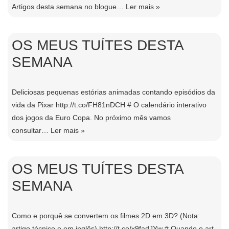
Artigos desta semana no blogue…
Ler mais »
OS MEUS TUÍTES DESTA
SEMANA
Deliciosas pequenas estórias animadas contando episódios da
vida da Pixar http://t.co/FH81nDCH # O calendário interativo
dos jogos da Euro Copa. No próximo mês vamos
consultar…
Ler mais »
OS MEUS TUÍTES DESTA
SEMANA
Como e porquê se convertem os filmes 2D em 3D? (Nota:
artigo técnico e em inglês) http://t.co/x9fadJYw # Quando o art