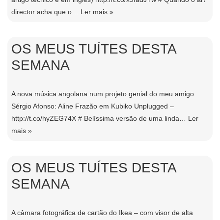
director acha que o…
Ler mais »
OS MEUS TUÍTES DESTA
SEMANA
A nova música angolana num projeto genial do meu amigo
Sérgio Afonso: Aline Frazão em Kubiko Unplugged –
http://t.co/hyZEG74X # Belíssima versão de uma linda…
Ler
mais »
OS MEUS TUÍTES DESTA
SEMANA
A câmara fotográfica de cartão do Ikea – com visor de alta