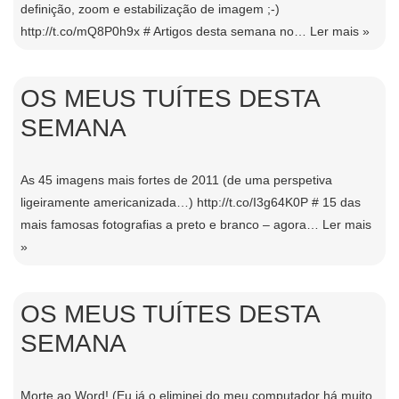
definição, zoom e estabilização de imagem ;-)
http://t.co/mQ8P0h9x # Artigos desta semana no…
Ler mais »
OS MEUS TUÍTES DESTA
SEMANA
As 45 imagens mais fortes de 2011 (de uma perspetiva
ligeiramente americanizada…) http://t.co/I3g64K0P # 15 das
mais famosas fotografias a preto e branco – agora…
Ler mais
»
OS MEUS TUÍTES DESTA
SEMANA
Morte ao Word! (Eu já o eliminei do meu computador há muito