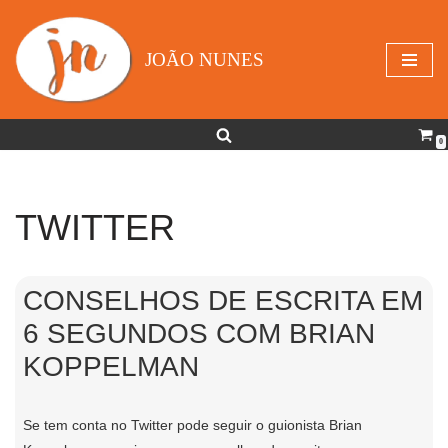
Avançar
JOÃO NUNES
para
o
conteúdo
0
TWITTER
CONSELHOS DE ESCRITA EM
6 SEGUNDOS COM BRIAN
KOPPELMAN
Se tem conta no Twitter pode seguir o guionista Brian