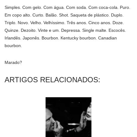
Simples. Com gelo. Com água. Com soda. Com coca-cola. Puro.
Em copo alto. Curto. Balão. Shot. Saqueta de plástico. Duplo.
Triplo. Novo. Velho. Velhí­ssimo. Três anos. Cinco anos. Doze.
Quinze. Dezoito. Vinte e um. Depressa. Single malte. Escocês.
Irlandês. Japonês. Bourbon. Kentucky bourbon. Canadian
bourbon.
Marado?
ARTIGOS RELACIONADOS: