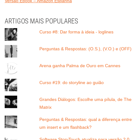
Versão Ebook – Amazon Espanha
ARTIGOS MAIS POPULARES
Curso #8: Dar forma à ideia - loglines
Perguntas & Respostas: (O.S.), (V.O.) e (OFF)
Arena ganha Palma de Ouro em Cannes
Curso #19: do storyline ao guião
Grandes Diálogos: Escolhe uma pílula, de The
Matrix
Perguntas & Respostas: qual a diferença entre
um insert e um flashback?
Software StoryTouch atualiza para versão 2.0