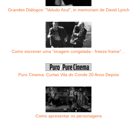
Grandes Diálogos: "Veludo Azul", in memoriam de David Lynch
Como escrever uma "imagem congelada - freeze frame"…
Puro Cinema: Curtas Vila do Conde 20 Anos Depois
Como apresentar os personagens