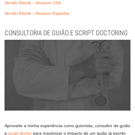
Versão Ebook – Amazon USA
Versão Ebook – Amazon Espanha
CONSULTORIA DE GUIÃO E SCRIPT DOCTORING
Aproveite a minha experiência como guionista, consultor de guião
e
script doctor
para maximizar o impacto de um guião já escrito