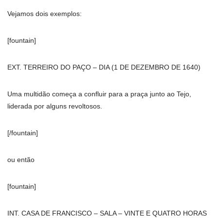
Vejamos dois exemplos:
[fountain]
EXT. TERREIRO DO PAÇO – DIA (1 DE DEZEMBRO DE 1640)
Uma multidão começa a confluir para a praça junto ao Tejo,
liderada por alguns revoltosos.
[/fountain]
ou então
[fountain]
INT. CASA DE FRANCISCO – SALA – VINTE E QUATRO HORAS