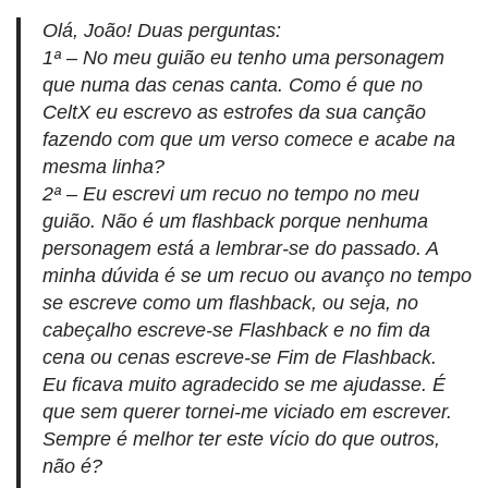
Olá, João! Duas perguntas:
1ª – No meu guião eu tenho uma personagem
que numa das cenas canta. Como é que no
CeltX eu escrevo as estrofes da sua canção
fazendo com que um verso comece e acabe na
mesma linha?
2ª – Eu escrevi um recuo no tempo no meu
guião. Não é um flashback porque nenhuma
personagem está a lembrar-se do passado. A
minha dúvida é se um recuo ou avanço no tempo
se escreve como um flashback, ou seja, no
cabeçalho escreve-se Flashback e no fim da
cena ou cenas escreve-se Fim de Flashback.
Eu ficava muito agradecido se me ajudasse. É
que sem querer tornei-me viciado em escrever.
Sempre é melhor ter este vício do que outros,
não é?