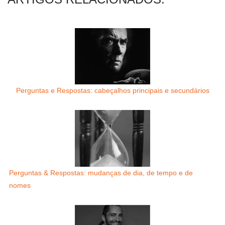
Perguntas e Respostas: cabeçalhos principais e secundários
Perguntas & Respostas: mudanças de dia, de tempo e de
nomes