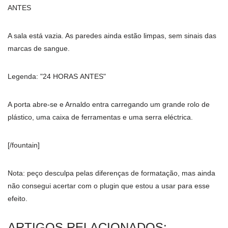
ANTES
A sala está vazia. As paredes ainda estão limpas, sem sinais das
marcas de sangue.
Legenda: "24 HORAS ANTES"
A porta abre-se e Arnaldo entra carregando um grande rolo de
plástico, uma caixa de ferramentas e uma serra eléctrica.
[/fountain]
Nota: peço desculpa pelas diferenças de formatação, mas ainda
não consegui acertar com o plugin que estou a usar para esse
efeito.
ARTIGOS RELACIONADOS: