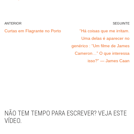
ANTERIOR
SEGUINTE
Curtas em Flagrante no Porto
“Há coisas que me irritam.
Uma delas é aparecer no
genérico : “Um filme de James
Cameron…” O que interessa
isso?” — James Caan
NÃO TEM TEMPO PARA ESCREVER? VEJA ESTE
VÍDEO.