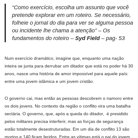
“Como exercício, escolha um assunto que você
pretende explorar em um roteiro. Se necessário,
folheie o jornal do dia para ver se alguma pessoa
ou incidente lhe chama a atenção
” – Os
fundamentos do roteiro –
Syd Field
– pag- 53
Num exercício dramático, imagine que, enquanto uma nação
inteira se junta para derrubar um ditador que está no poder há 30
anos, nasce uma história de amor impossível para aquele país:
entre uma jovem islâmica e um jovem cristão.
O governo cai, mas então as pessoas descobrem o namoro entre
os dois jovens. No contexto da região o conflito vira uma batalha
sectária. O governo, que, após a queda do ditador, é presidido
pelos militares precisa interferir, mas as forças de segurança
estão totalmente desestruturadas. Em um dia de conflito 13 são
mortos e 140 ficam feridos. Entre as vítimas está o pai do jovem.