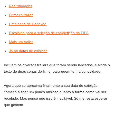
Nas filmagens
Primeiro trailer
Uma cena de
Conexão
Escolhido para a seleção de competição do FIPA
Mais um trailer
Já há datas de exibição
Incluem os diversos trailers que foram sendo lançados, e ainda o
texto de duas cenas do filme, para quem tenha curiosidade.
Agora que se aproxima finalmente a sua data de exibição,
começo a ficar um pouco ansioso quanto à forma como vai ser
recebido. Mas penso que isso é inevitável. Só me resta esperar
que gostem.