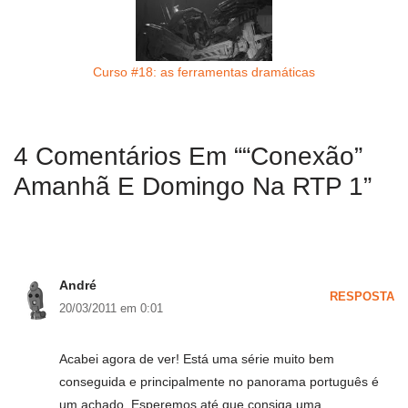
Curso #18: as ferramentas dramáticas
4 Comentários Em ““Conexão”
Amanhã E Domingo Na RTP 1”
André
RESPOSTA
20/03/2011 em 0:01
Acabei agora de ver! Está uma série muito bem
conseguida e principalmente no panorama português é
um achado. Esperemos até que consiga uma