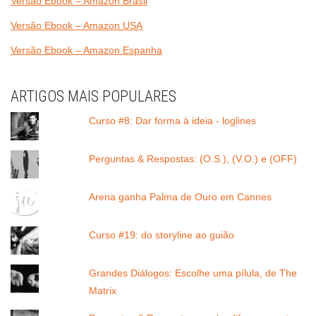
Versão Ebook – Amazon Brasil
Versão Ebook – Amazon USA
Versão Ebook – Amazon Espanha
ARTIGOS MAIS POPULARES
Curso #8: Dar forma à ideia - loglines
Perguntas & Respostas: (O.S.), (V.O.) e (OFF)
Arena ganha Palma de Ouro em Cannes
Curso #19: do storyline ao guião
Grandes Diálogos: Escolhe uma pílula, de The
Matrix