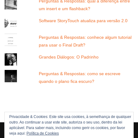
Perguntas & Respostas: qual a diferença entre
um insert e um flashback?
Software StoryTouch atualiza para versão 2.0
Perguntas & Respostas: conhece algum tutorial
para usar o Final Draft?
Grandes Diálogos: O Padrinho
Perguntas & Respostas: como se escreve
quando o plano fica escuro?
Privacidade & Cookies: Este site usa cookies, à semelhança de qualquer
outro. Ao continuar a usar este site, autoriza o seu uso, dentro da lei
Direitos Reservados © 2005 -[current_year] JOÃO NUNES
aplicável. Para saber mais, incluindo como gerir os cookies, por favor
veja aqui:
Política de Cookies