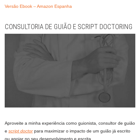
Versão Ebook – Amazon Espanha
CONSULTORIA DE GUIÃO E SCRIPT DOCTORING
Aproveite a minha experiência como guionista, consultor de guião
e
script doctor
para maximizar o impacto de um guião já escrito
ou apoiar no seu desenvolvimento e escrita.