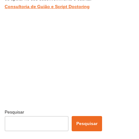
Consultoria de Guião e Script Doctoring
Pesquisar
Pesquisar