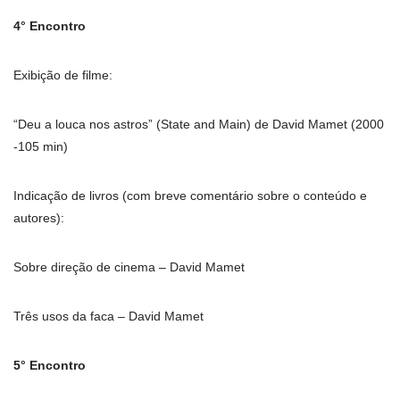
4° Encontro
Exibição de filme:
“Deu a louca nos astros” (State and Main) de David Mamet (2000
-105 min)
Indicação de livros (com breve comentário sobre o conteúdo e
autores):
Sobre direção de cinema – David Mamet
Três usos da faca – David Mamet
5° Encontro