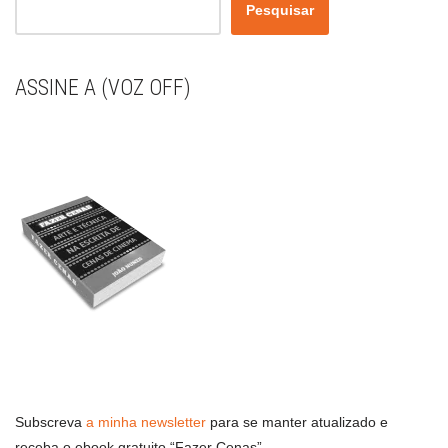
Pesquisar
ASSINE A (VOZ OFF)
Subscreva
a minha newsletter
para se manter atualizado e
receba o ebook gratuito “Fazer Cenas”.