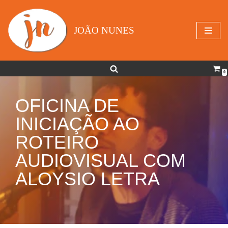
Avançar
JOÃO NUNES
para
o
conteúdo
0
OFICINA DE
INICIAÇÃO AO
ROTEIRO
AUDIOVISUAL COM
ALOYSIO LETRA