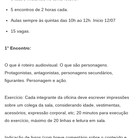
5 encontros de 2 horas cada.
Aulas sempre às quintas das 10h ao 12h. Inicio 12/07
15 vagas.
1° Encontro:
O que é roteiro audiovisual. O que são personagens.
Protagonistas, antagonistas, personagens secundários,
figurantes. Personagem e ação.
Exercício: Cada integrante da oficina deve escrever impressões
sobre um colega da sala, considerando idade, vestimentas,
acessórios, expressão corporal, etc; 20 minutos para execução
do exercício, máximo de 20 linhas e leitura em sala.
Indicação de livros (com breve comentário sobre o conteúdo e