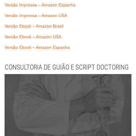
Versão Impressa – Amazon Espanha
Versão Impressa – Amazon USA
Versão Ebook – Amazon Brasil
Versão Ebook – Amazon USA
Versão Ebook – Amazon Espanha
CONSULTORIA DE GUIÃO E SCRIPT DOCTORING