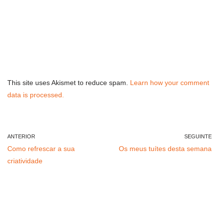
This site uses Akismet to reduce spam.
Learn how your comment
data is processed.
ANTERIOR
SEGUINTE
Como refrescar a sua
Os meus tuítes desta semana
criatividade