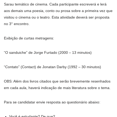
Sarau temático de cinema. Cada participante escreverá e lerá
aos demais uma poesia, conto ou prosa sobre a primeira vez que
visitou o cinema ou o teatro. Esta atividade deverá ser proposta
no 3° encontro.
Exibição de curtas metragens:
“O sanduiche” de Jorge Furtado (2000 – 13 minutos)
“Contato” (Contact) de Jonatan Darby (1992 – 30 minutos)
OBS: Além dos livros citados que serão brevemente resenhados
em cada aula, haverá indicação de mais literatura sobre o tema.
Para se candidatar envie resposta ao questionário abaixo:
Você é estudante? De que?