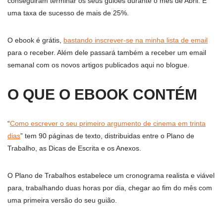
conseguiram terminar os seus guiões durante o mês de Abril. É
uma taxa de sucesso de mais de 25%.
O ebook é grátis,
bastando inscrever-se na minha lista de email
para o receber. Além dele passará também a receber um email
semanal com os novos artigos publicados aqui no blogue.
O QUE O EBOOK CONTÉM
“
Como escrever o seu primeiro argumento de cinema em trinta
dias
” tem 90 páginas de texto, distribuidas entre o Plano de
Trabalho, as Dicas de Escrita e os Anexos.
O Plano de Trabalhos estabelece um cronograma realista e viável
para, trabalhando duas horas por dia, chegar ao fim do mês com
uma primeira versão do seu guião.