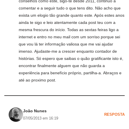
conselhos como este, sigo-te desde 2011, continuo a
comentar e a seguir tudo o que tens dito. Não acho que
exista um elogio tão grande quanto este. Após estes anos
ainda te sigo e leio atentamente cada post teu com a
mesma frescura do início. Todas as sextas feiras ligo a
internet e entro no meu mail com um sorriso porque sei
que vou lá ter informação valiosa que me vai ajudar
imenso. Ajudaste-me a crescer enquanto contador de
histórias. Só espero que saibas o quão gratificante isto é,
encontrar finalmente alguem que não guarda a
experiência para benefício próprio, partilha-a. Abraços e
até ao proximo post.
João Nunes
RESPOSTA
07/05/2013 em 16:19