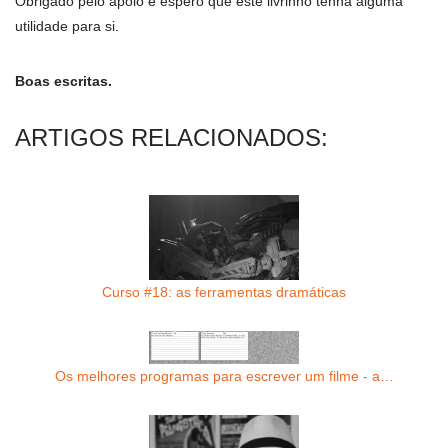
Obrigado pelo apoio e espero que este livrinho tenha alguma
utilidade para si.
Boas escritas.
ARTIGOS RELACIONADOS:
Curso #18: as ferramentas dramáticas
Os melhores programas para escrever um filme - a…