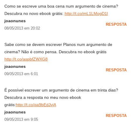
Como se escreve uma boa cena num argumento de cinema?
Descubra no novo ebook grátis:
http://t.co/mL1LMogD1l
joaonunes
RESPOSTA
08/05/2013 em 20:02
Sabe como se devem escrever Planos num argumento de
cinema? Não é como pensa. Descubra no ebook grátis
http://t.co/aspbfZWXG8
joaonunes
RESPOSTA
09/05/2013 em 6:01
É possível escrever um argumento de cinema em trinta dias?
Descubra a resposta no meu novo ebook
grátis:
http://t.co/qa9bEdJvjA
joaonunes
RESPOSTA
09/05/2013 em 9:05