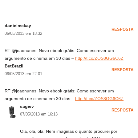
danielmckay
RESPOSTA
06/05/2013 em 18:32
RT @joaonunes: Novo ebook grátis: Como escrever um
argumento de cinema em 30 dias –
http://t.co/ZOS8GG6C6Z
BetBrazil
RESPOSTA
06/05/2013 em 22:01
RT @joaonunes: Novo ebook grátis: Como escrever um
argumento de cinema em 30 dias –
http://t.co/ZOS8GG6C6Z
sagiev
RESPOSTA
07/05/2013 em 16:13
Olá, olá, olá! Nem imaginas o quanto procurei por