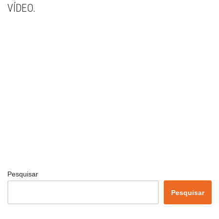
VÍDEO.
Pesquisar
Pesquisar