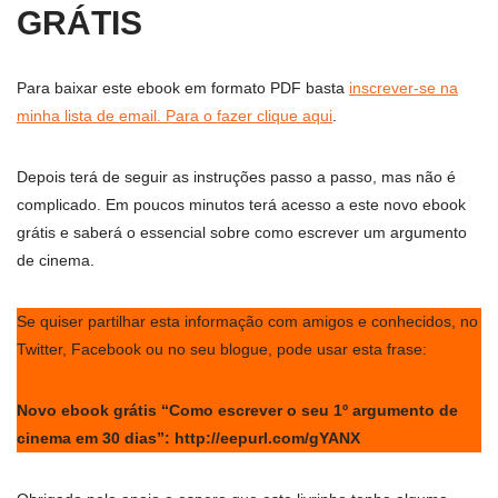
GRÁTIS
Para baixar este ebook em formato PDF basta
inscrever-se na
minha lista de email. Para o fazer clique aqui
.
Depois terá de seguir as instruções passo a passo, mas não é
complicado. Em poucos minutos terá acesso a este novo ebook
grátis e saberá o essencial sobre como escrever um argumento
de cinema.
Se quiser partilhar esta informação com amigos e conhecidos, no
Twitter, Facebook ou no seu blogue, pode usar esta frase:
Novo ebook grátis “Como escrever o seu 1º argumento de
cinema em 30 dias”: http://eepurl.com/gYANX