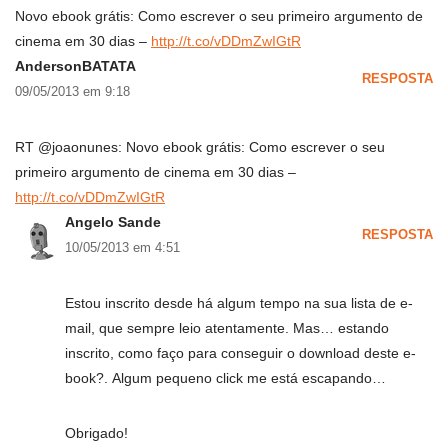
Novo ebook grátis: Como escrever o seu primeiro argumento de
cinema em 30 dias –
http://t.co/vDDmZwIGtR
AndersonBATATA
RESPOSTA
09/05/2013 em 9:18
RT @joaonunes: Novo ebook grátis: Como escrever o seu
primeiro argumento de cinema em 30 dias –
http://t.co/vDDmZwIGtR
Angelo Sande
RESPOSTA
10/05/2013 em 4:51
Estou inscrito desde há algum tempo na sua lista de e-
mail, que sempre leio atentamente. Mas… estando
inscrito, como faço para conseguir o download deste e-
book?. Algum pequeno click me está escapando…
Obrigado!