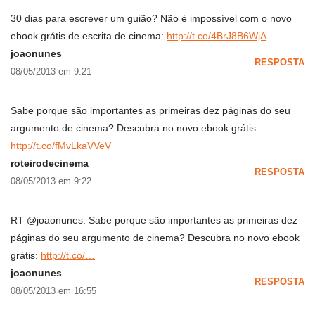
30 dias para escrever um guião? Não é impossível com o novo
ebook grátis de escrita de cinema:
http://t.co/4BrJ8B6WjA
joaonunes
RESPOSTA
08/05/2013 em 9:21
Sabe porque são importantes as primeiras dez páginas do seu
argumento de cinema? Descubra no novo ebook grátis:
http://t.co/fMvLkaVVeV
roteirodecinema
RESPOSTA
08/05/2013 em 9:22
RT @joaonunes: Sabe porque são importantes as primeiras dez
páginas do seu argumento de cinema? Descubra no novo ebook
grátis:
http://t.co/…
joaonunes
RESPOSTA
08/05/2013 em 16:55