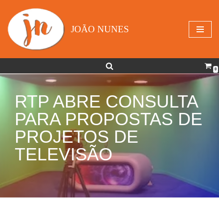
Avançar
JOÃO NUNES
para
o
conteúdo
0
RTP ABRE CONSULTA
PARA PROPOSTAS DE
PROJETOS DE
TELEVISÃO