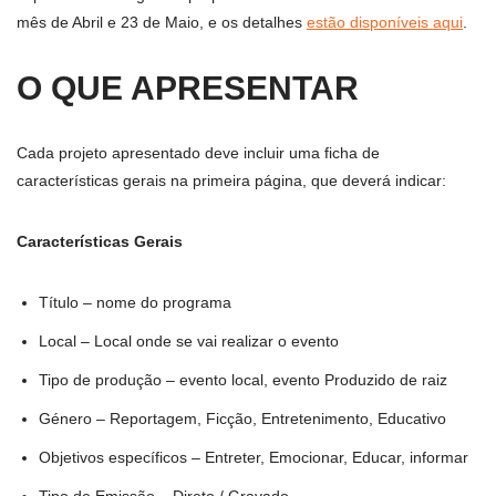
mês de Abril e 23 de Maio, e os detalhes
estão disponíveis aqui
.
O QUE APRESENTAR
Cada projeto apresentado deve incluir uma ficha de
características gerais na primeira página, que deverá indicar:
Características Gerais
Título – nome do programa
Local – Local onde se vai realizar o evento
Tipo de produção – evento local, evento Produzido de raiz
Género – Reportagem, Ficção, Entretenimento, Educativo
Objetivos específicos – Entreter, Emocionar, Educar, informar