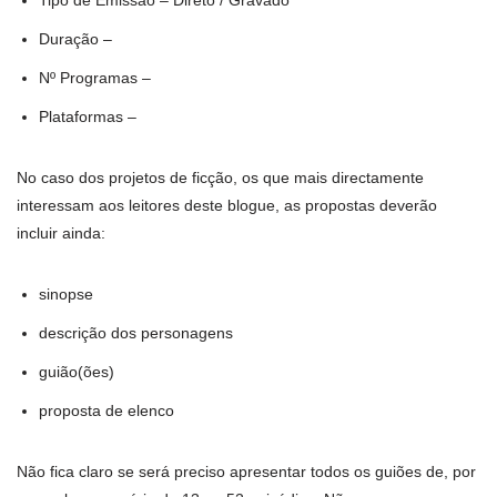
Tipo de Emissão – Direto / Gravado
Duração –
Nº Programas –
Plataformas –
No caso dos projetos de ficção, os que mais directamente
interessam aos leitores deste blogue, as propostas deverão
incluir ainda:
sinopse
descrição dos personagens
guião(ões)
proposta de elenco
Não fica claro se será preciso apresentar todos os guiões de, por