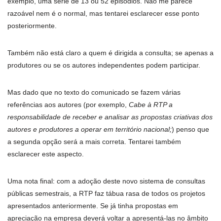
exemplo, uma série de 13 ou 52 episódios. Não me parece
razoável nem é o normal, mas tentarei esclarecer esse ponto
posteriormente.
Também não está claro a quem é dirigida a consulta; se apenas a
produtores ou se os autores independentes podem participar.
Mas dado que no texto do comunicado se fazem várias
referências aos autores (por exemplo,
Cabe à RTP a
responsabilidade de receber e analisar as propostas criativas dos
autores e produtores a operar em território nacional;
) penso que
a segunda opção será a mais correta. Tentarei também
esclarecer este aspecto.
Uma nota final: com a adoção deste novo sistema de consultas
públicas semestrais, a RTP faz tábua rasa de todos os projetos
apresentados anteriormente. Se já tinha propostas em
apreciação na empresa deverá voltar a apresentá-las no âmbito