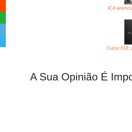
ICA anunci
Curso #18: 
A Sua Opinião É Impo