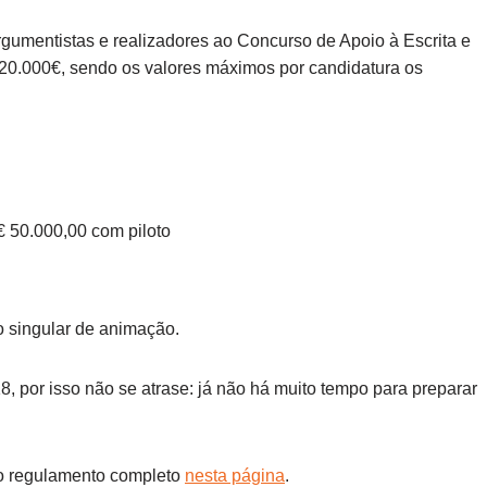
argumentistas e realizadores ao Concurso de Apoio à Escrita e
120.000€, sendo os valores máximos por candidatura os
 50.000,00 com piloto
 singular de animação.
, por isso não se atrase: já não há muito tempo para preparar
 o regulamento completo
nesta página
.