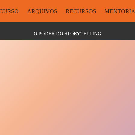
CURSO
ARQUIVOS
RECURSOS
MENTORI
O PODER DO STORYTELLING