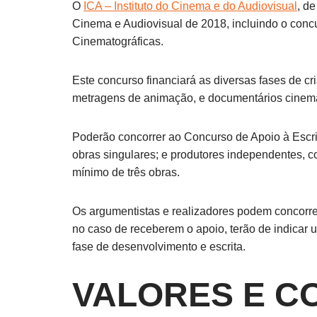
O
ICA – Instituto do Cinema e do Audiovisual
, d
Cinema e Audiovisual de 2018, incluindo o conc
Cinematográficas.
Este concurso financiará as diversas fases de cr
metragens de animação, e documentários cinema
Poderão concorrer ao Concurso de Apoio à Escri
obras singulares; e produtores independentes, c
mínimo de três obras.
Os argumentistas e realizadores podem concorre
no caso de receberem o apoio, terão de indicar 
fase de desenvolvimento e escrita.
VALORES E C