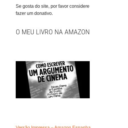
Se gosta do site, por favor considere
fazer um donativo.
O MEU LIVRO NA AMAZON
Versão Impressa – Amazon Espanha