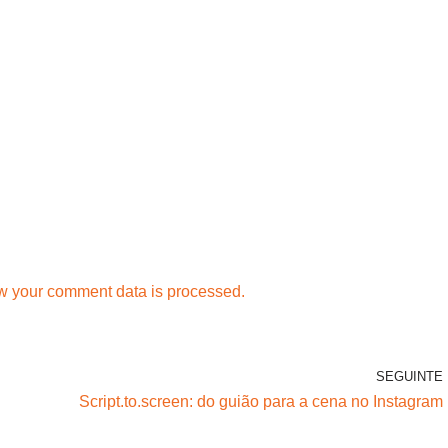
w your comment data is processed.
SEGUINTE
Script.to.screen: do guião para a cena no Instagram