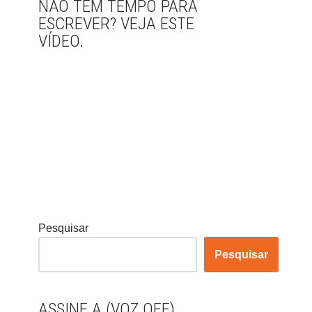
NÃO TEM TEMPO PARA
ESCREVER? VEJA ESTE
VÍDEO.
Pesquisar
Pesquisar
ASSINE A (VOZ OFF)