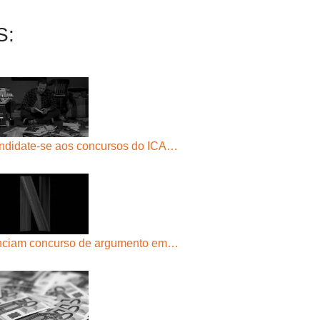
S:
ndidate-se aos concursos do ICA…
nunciam concurso de argumento em…