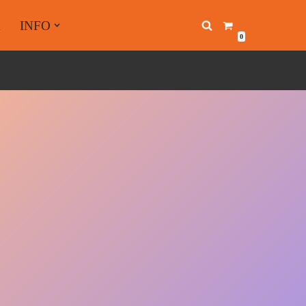
A
INFO
0