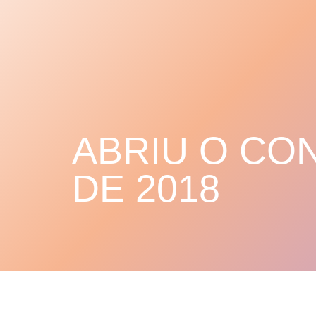
ABRIU O CO
DE 2018