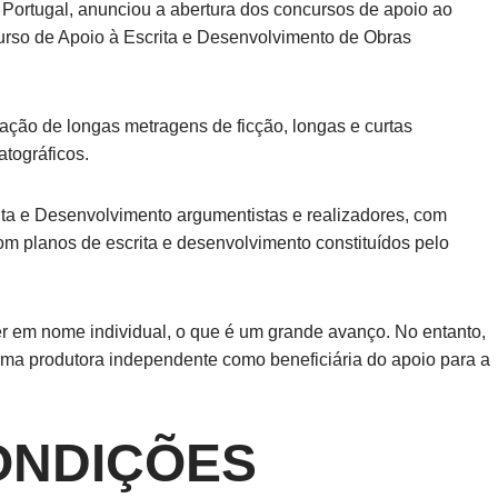
e Portugal, anunciou a abertura dos concursos de apoio ao
urso de Apoio à Escrita e Desenvolvimento de Obras
iação de longas metragens de ficção, longas e curtas
tográficos.
ta e Desenvolvimento argumentistas e realizadores, com
om planos de escrita e desenvolvimento constituídos pelo
r em nome individual, o que é um grande avanço. No entanto,
uma produtora independente como beneficiária do apoio para a
ONDIÇÕES