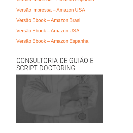
Versão Impressa – Amazon USA
Versão Ebook – Amazon Brasil
Versão Ebook – Amazon USA
Versão Ebook – Amazon Espanha
CONSULTORIA DE GUIÃO E
SCRIPT DOCTORING