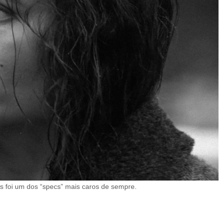
s foi um dos “specs” mais caros de sempre.