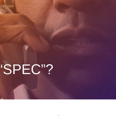
“SPEC”?