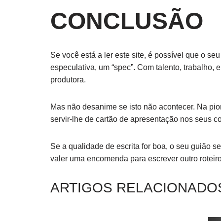
CONCLUSÃO
Se você está a ler este site, é possível que o s
especulativa, um “spec”. Com talento, trabalho, e
produtora.
Mas não desanime se isto não acontecer. Na pior
servir-lhe de cartão de apresentação nos seus c
Se a qualidade de escrita for boa, o seu guião 
valer uma encomenda para escrever outro roteiro
ARTIGOS RELACIONADO