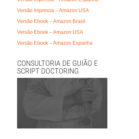
Versão Impressa – Amazon USA
Versão Ebook – Amazon Brasil
Versão Ebook – Amazon USA
Versão Ebook – Amazon Espanha
CONSULTORIA DE GUIÃO E
SCRIPT DOCTORING