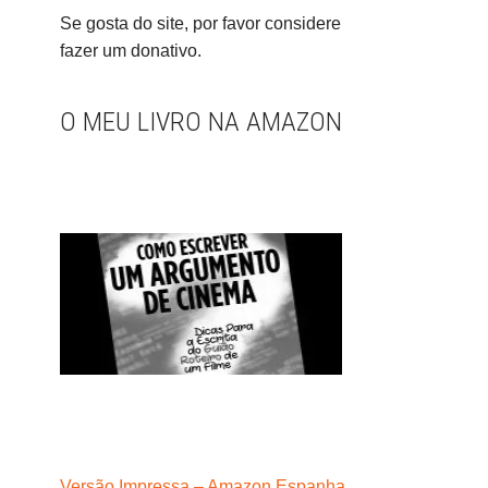
Se gosta do site, por favor considere
fazer um donativo.
O MEU LIVRO NA AMAZON
Versão Impressa – Amazon Espanha