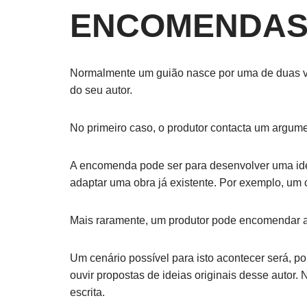
ENCOMENDA
Normalmente um guião nasce por uma de duas vi
do seu autor.
No primeiro caso, o produtor contacta um argume
A encomenda pode ser para desenvolver uma ideia
adaptar uma obra já existente. Por exemplo, um c
Mais raramente, um produtor pode encomendar a u
Um cenário possível para isto acontecer será, p
ouvir propostas de ideias originais desse autor.
escrita.