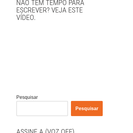
NÃO TEM TEMPO PARA
ESCREVER? VEJA ESTE
VÍDEO.
Pesquisar
Pesquisar
ASSINE A (VOZ OFF)