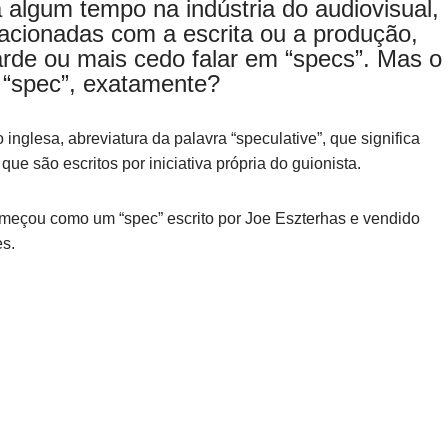
 algum tempo na indústria do audiovisual,
acionadas com a escrita ou a produção,
tarde ou mais cedo falar em “specs”. Mas o
 “spec”, exatamente?
inglesa, abreviatura da palavra “speculative”, que significa
que são escritos por iniciativa própria do guionista.
omeçou como um “spec” escrito por Joe Eszterhas e vendido
es.