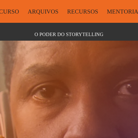
CURSO
ARQUIVOS
RECURSOS
MENTORI
O PODER DO STORYTELLING