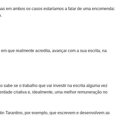
, mas em ambos os casos estaríamos a falar de uma encomenda:
.
ia em que realmente acredita, avançar com a sua escrita, na
 sabe se o trabalho que vai investir na escrita alguma vez
berdade criativa e, idealmente, uma melhor remuneração no
in Tarantino, por exemplo, que escrevem e desenvolvem as