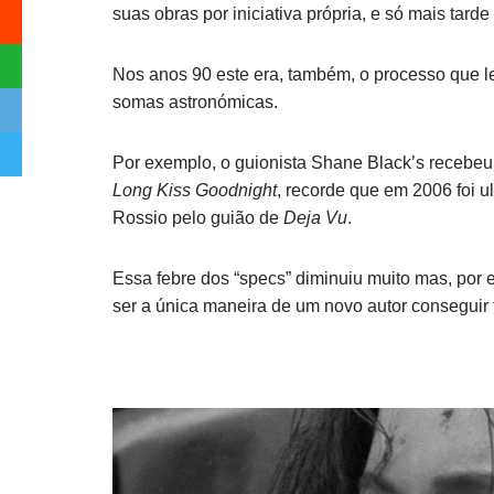
suas obras por iniciativa própria, e só mais tard
Nos anos 90 este era, também, o processo que l
somas astronómicas.
Por exemplo, o guionista Shane Black’s recebeu
Long Kiss Goodnight
, recorde que em 2006 foi ul
Rossio pelo guião de
Deja Vu
.
Essa febre dos “specs” diminuiu muito mas, por 
ser a única maneira de um novo autor conseguir f