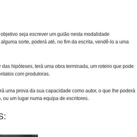
eu objetivo seja escrever um guião nesta modalidade
 alguma sorte, poderá até, no fim da escrita, vendê-lo a uma
 das hipóteses, terá uma obra terminada, um roteiro que pode
ontatos com produtoras.
será uma prova da sua capacidade como autor, o que lhe poderá
, ou um lugar numa equipa de escritores.
S: