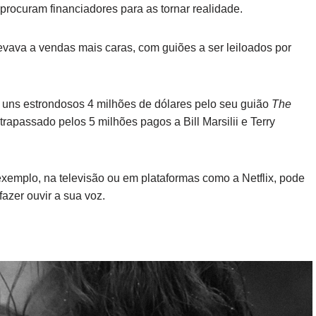
e procuram financiadores para as tornar realidade.
evava a vendas mais caras, com guiões a ser leiloados por
 uns estrondosos 4 milhões de dólares pelo seu guião
The
trapassado pelos 5 milhões pagos a Bill Marsilii e Terry
exemplo, na televisão ou em plataformas como a Netflix, pode
azer ouvir a sua voz.