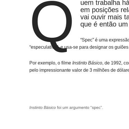
Q
uem trabalha há
em posições rel
vai ouvir mais 
que é então um
“Spec” é uma expressão 
“especulativo”, e usa-se para designar os guiões 
Por exemplo, o filme
Instinto Básico
, de 1992, c
pelo impressionante valor de 3 milhões de dólar
Instinto Básico
foi um argumento “spec”.