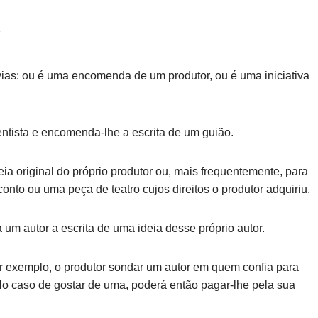
S
as: ou é uma encomenda de um produtor, ou é uma iniciativa
ntista e encomenda-lhe a escrita de um guião.
 original do próprio produtor ou, mais frequentemente, para
onto ou uma peça de teatro cujos direitos o produtor adquiriu.
m autor a escrita de uma ideia desse próprio autor.
or exemplo, o produtor sondar um autor em quem confia para
 No caso de gostar de uma, poderá então pagar-lhe pela sua