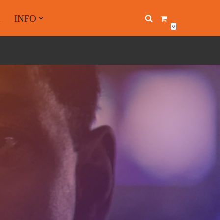
A
INFO
0