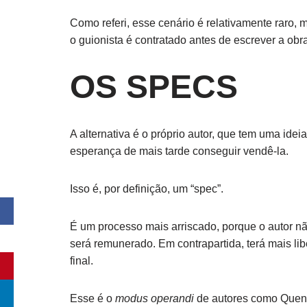
Como referi, esse cenário é relativamente raro
o guionista é contratado antes de escrever a obra
OS SPECS
A alternativa é o próprio autor, que tem uma ide
esperança de mais tarde conseguir vendê-la.
Isso é, por definição, um “spec”.
É um processo mais arriscado, porque o autor não
será remunerado. Em contrapartida, terá mais li
final.
Esse é o
modus operandi
de autores como Quent