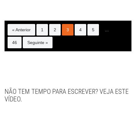
« Anterior
1
2
3
4
5
…
46
Seguinte »
NÃO TEM TEMPO PARA ESCREVER? VEJA ESTE
VÍDEO.