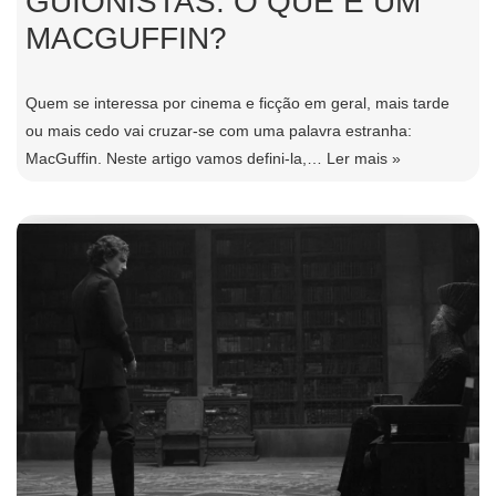
GUIONISTAS: O QUE É UM
MACGUFFIN?
Quem se interessa por cinema e ficção em geral, mais tarde
ou mais cedo vai cruzar-se com uma palavra estranha:
MacGuffin. Neste artigo vamos defini-la,…
Ler mais »