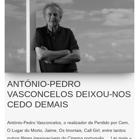
ANTÓNIO-PEDRO
VASCONCELOS DEIXOU-NOS
CEDO DEMAIS
António-Pedro Vasconcelos, o realizador de Perdido por Cem,
O Lugar do Morto, Jaime, Os Imortais, Call Girl, entre tantos
outros filmes inesquecíveis do Cinema português,…
Ler mais »