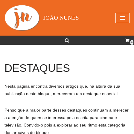
Avançar
JOÃO NUNES
para
o
conteúdo
0
DESTAQUES
Nesta página encontra diversos artigos que, na altura da sua
publicação neste blogue, mereceram um destaque especial.
Penso que a maior parte desses destaques continuam a merecer
a atenção de quem se interessa pela escrita para cinema e
televisão. Convido-o pois a explorar ao seu ritmo esta categoria
dos arquivos do blogue.