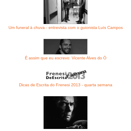
Um funeral à chuva - entrevista com o guionista Luís Campos
É assim que eu escrevo: Vicente Alves do Ó
Dicas de Escrita do Frenesi 2013 - quarta semana