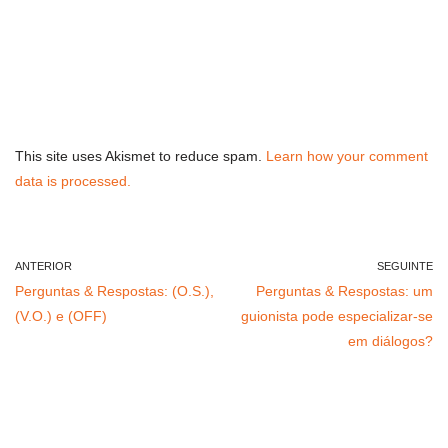
This site uses Akismet to reduce spam.
Learn how your comment
data is processed.
ANTERIOR
SEGUINTE
Perguntas & Respostas: (O.S.),
Perguntas & Respostas: um
(V.O.) e (OFF)
guionista pode especializar-se
em diálogos?