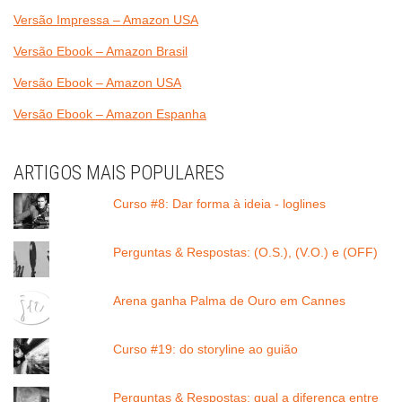
Versão Impressa – Amazon USA
Versão Ebook – Amazon Brasil
Versão Ebook – Amazon USA
Versão Ebook – Amazon Espanha
ARTIGOS MAIS POPULARES
Curso #8: Dar forma à ideia - loglines
Perguntas & Respostas: (O.S.), (V.O.) e (OFF)
Arena ganha Palma de Ouro em Cannes
Curso #19: do storyline ao guião
Perguntas & Respostas: qual a diferença entre