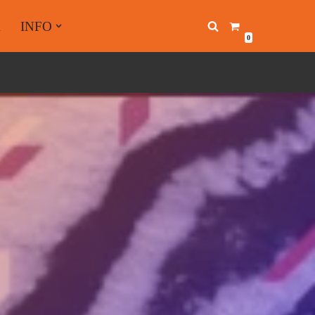
A
INFO
0