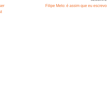
ser
Filipe Melo: é assim que eu escrevo
st