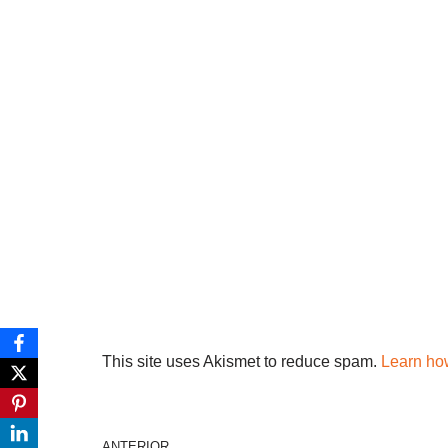
This site uses Akismet to reduce spam.
Learn ho
ANTERIOR