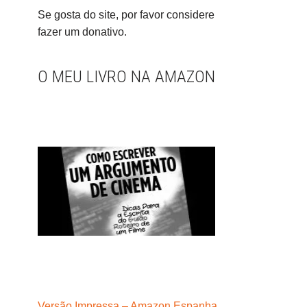
Se gosta do site, por favor considere
fazer um donativo.
O MEU LIVRO NA AMAZON
Versão Impressa – Amazon Espanha