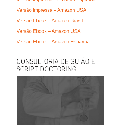
Versão Impressa – Amazon USA
Versão Ebook – Amazon Brasil
Versão Ebook – Amazon USA
Versão Ebook – Amazon Espanha
CONSULTORIA DE GUIÃO E
SCRIPT DOCTORING