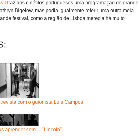
val
traz aos cinéfilos portugueses uma programação de grande
Kathryn Bigelow, mas podia igualmente referir uma outra meia
rande festival, como a região de Lisboa merecia há muito
S:
ntrevista com o guionista Luís Campos
s aprender com… "Lincoln"