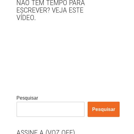
NÃO TEM TEMPO PARA
ESCREVER? VEJA ESTE
VÍDEO.
Pesquisar
Pesquisar
ASSINE A (VOZ OFF)