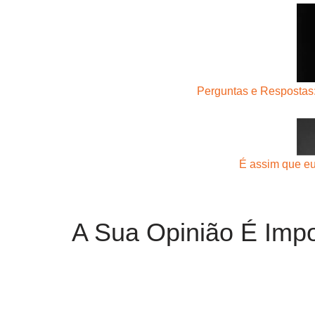
Perguntas e Respostas:
É assim que eu
A Sua Opinião É Impo