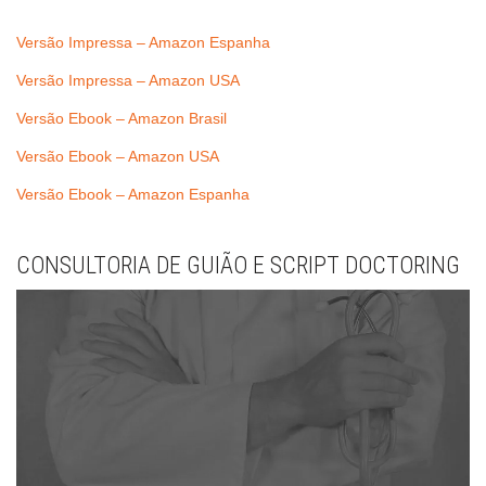
Versão Impressa – Amazon Espanha
Versão Impressa – Amazon USA
Versão Ebook – Amazon Brasil
Versão Ebook – Amazon USA
Versão Ebook – Amazon Espanha
CONSULTORIA DE GUIÃO E SCRIPT DOCTORING