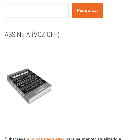
Pesquisar
ASSINE A (VOZ OFF)
Subscreva
a minha newsletter
para se manter atualizado e