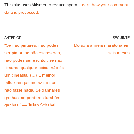
This site uses Akismet to reduce spam.
Learn how your comment
data is processed.
ANTERIOR
SEGUINTE
“Se não pintares, não podes
Do sofá à meia maratona em
ser pintor; se não escreveres,
seis meses
não podes ser escritor; se não
filmares qualquer coisa, não és
um cineasta. (…) É melhor
falhar no que se faz do que
não fazer nada. Se ganhares
ganhas, se perderes também
ganhas.” — Julian Schabel