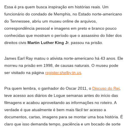
Essa é pra quem busca inspiração em histórias reais. Um
funcionário do condado de Memphis, no Estado norte-americano
do Tennessee, abriu um museu online de arquivos,
correspondência pessoal e imagens em preto e branco pouco
conhecidas que mostram o período que o assassino do líder dos
direitos civis
Martin Luther King J
r. passou na prisão.
James Earl Ray matou o ativista norte-americano há 43 anos. Ele
morreu na prisão em 1998, de causas naturais. O museu pode
ser visitado na página
register.shelby.tn.us
.
Pra quem lembra, o ganhador do Oscar 2011, o
Discuso do Rei
,
teve acesso aos diários de Logue semanas antes do início das
filmagens e acabou aproveitando as informações no roteiro. A
verdade é que atualmente é bem mais fácil ter acesso a
documentos, cartas, imagens para se montar uma boa história. É
claro que isso demanda tempo, paciência e um bocado de sorte