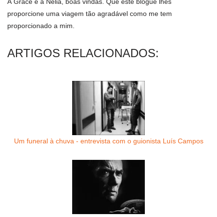
À Grace e à Nélia, boas vindas. Que este blogue lhes
proporcione uma viagem tão agradável como me tem
proporcionado a mim.
ARTIGOS RELACIONADOS:
Um funeral à chuva - entrevista com o guionista Luís Campos