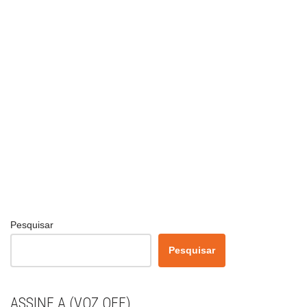
Pesquisar
Pesquisar
ASSINE A (VOZ OFF)