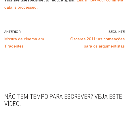
This site uses Akismet to reduce spam.
Learn how your comment
data is processed.
ANTERIOR
SEGUINTE
Mostra de cinema em
Óscares 2011: as nomeações
Tiradentes
para os argumentistas
NÃO TEM TEMPO PARA ESCREVER? VEJA ESTE
VÍDEO.