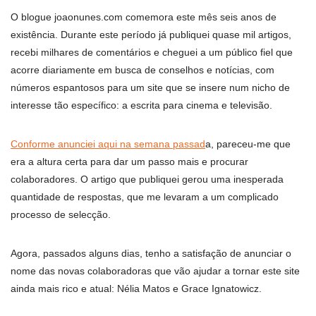
O blogue joaonunes.com comemora este mês seis anos de
existência. Durante este período já publiquei quase mil artigos,
recebi milhares de comentários e cheguei a um público fiel que
acorre diariamente em busca de conselhos e notícias, com
números espantosos para um site que se insere num nicho de
interesse tão específico: a escrita para cinema e televisão.
Conforme anunciei aqui na semana passad
a, pareceu-me que
era a altura certa para dar um passo mais e procurar
colaboradores. O artigo que publiquei gerou uma inesperada
quantidade de respostas, que me levaram a um complicado
processo de selecção.
Agora, passados alguns dias, tenho a satisfação de anunciar o
nome das novas colaboradoras que vão ajudar a tornar este site
ainda mais rico e atual: Nélia Matos e Grace Ignatowicz.