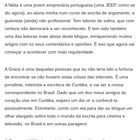
A Nélia é uma jovem empresária portuguesa (uma JEEP, como se
diz agora), ex-aluna minha num curso de escrita de argumento, e
guionista (ainda) não profissional. Tem talento de sobra, que com
certeza não demorará a ser reconhecido. E tem sido também
uma das leitoras mais ativas deste blogue, enriquecendo muitos
artigos com os seus comentários e opiniões. É isso que agora vai
começar a acontecer com mais regularidade.
A Grace é uma daquelas pessoas que eu não teria tido a fortuna
de encontrar se não fossem estas coisas das internets. É uma
jornalista, roteirista e escritora de Curitiba, e vai ser a nossa
correspondente no Brasil. Dado que um dos meus amigos do
coração vive em Curitiba, espero um dia vir a conhecê-la
pessoalmente. Entretanto, conto com ela para dar ao blogue um
olhar alargado sobre todo o mundo da escrita para cinema e
televisão, no Brasil e em outras paragens.