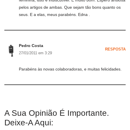
feminina, isso é indiscutível. E muito bom. Espero ansiosa
pelos artigos de ambas. Que sejam tão bons quanto os
seus. E a elas, meus parabéns. Edna .
Pedro Costa
RESPOSTA
27/01/2011 em 3:29
Parabéns às novas colaboradoras, e muitas felicidades.
A Sua Opinião É Importante.
Deixe-A Aqui: