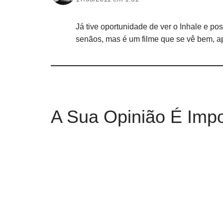
Já tive oportunidade de ver o Inhale e po
senãos, mas é um filme que se vê bem, a
A Sua Opinião É Impo