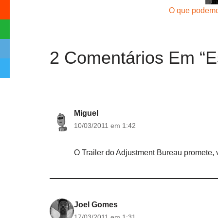
O que podemo
2 Comentários Em “E
Miguel
10/03/2011 em 1:42
O Trailer do Adjustment Bureau promete, va
Joel Gomes
17/03/2011 em 1:31