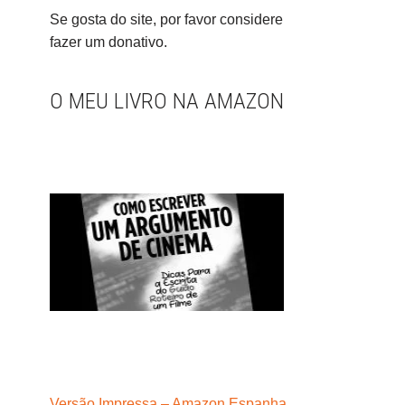
Se gosta do site, por favor considere
fazer um donativo.
O MEU LIVRO NA AMAZON
Versão Impressa – Amazon Espanha