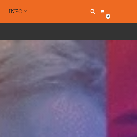
A
INFO
0