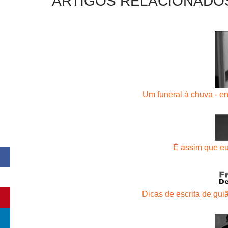
ARTIGOS RELACIONADO
Um funeral à chuva - e
É assim que eu
Dicas de escrita de gu