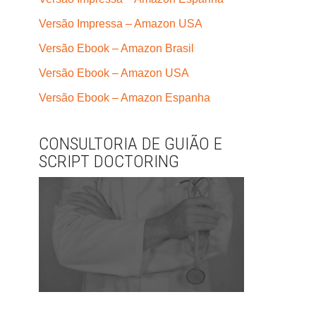
Versão Impressa – Amazon USA
Versão Ebook – Amazon Brasil
Versão Ebook – Amazon USA
Versão Ebook – Amazon Espanha
CONSULTORIA DE GUIÃO E
SCRIPT DOCTORING