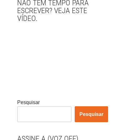
NÃO TEM TEMPO PARA
ESCREVER? VEJA ESTE
VÍDEO.
Pesquisar
Pesquisar
ASSINE A (VOZ OFF)