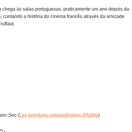
a
chega às salas portuguesas, praticamente um ano depois da
o, contando a história do cinema francês através da amizade
uffaut.
anc-Sec (
Les aventures extraordinaires d'Adèle
)