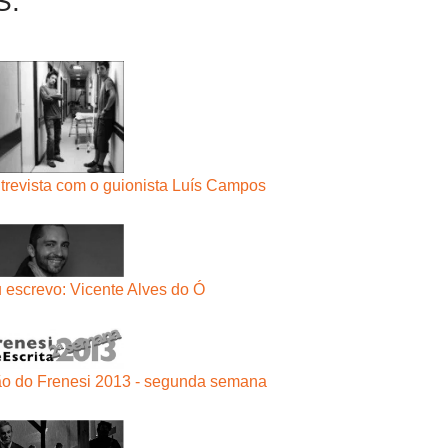
S:
ntrevista com o guionista Luís Campos
 escrevo: Vicente Alves do Ó
ião do Frenesi 2013 - segunda semana