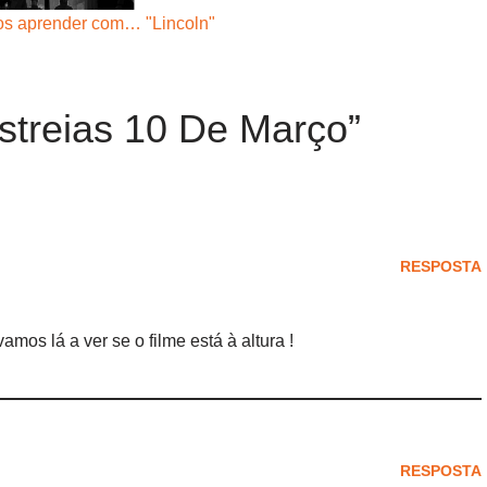
s aprender com… "Lincoln"
streias 10 De Março”
RESPOSTA
mos lá a ver se o filme está à altura !
RESPOSTA