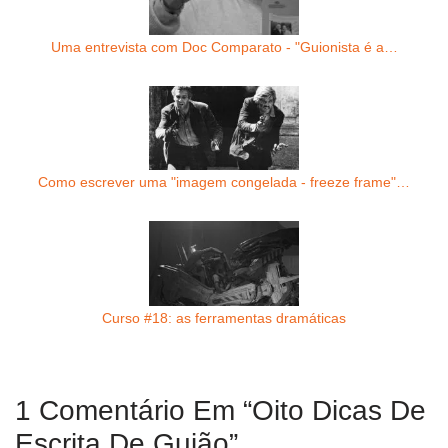
Uma entrevista com Doc Comparato - "Guionista é a…
Como escrever uma "imagem congelada - freeze frame"…
Curso #18: as ferramentas dramáticas
1 Comentário Em “Oito Dicas De
Escrita De Guião”