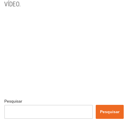
VÍDEO.
Pesquisar
Pesquisar