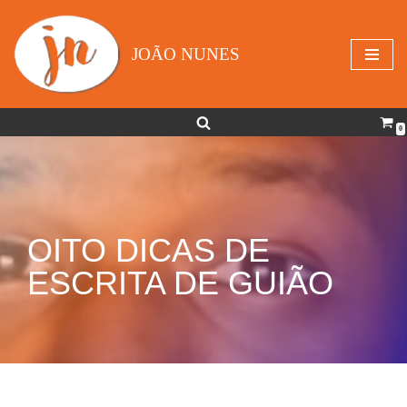
Avançar
JOÃO NUNES
para
o
conteúdo
0
OITO DICAS DE
ESCRITA DE GUIÃO