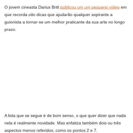
O jovem cineasta Darius Britt
publicou um um pequeno vídeo
em
que recorda oito dicas que ajudarão qualquer aspirante a
guionista a tornar-se um melhor praticante da sua arte no longo
prazo.
A lista que se segue é de bom senso, o que quer dizer que nada
nela é realmente novidade. Mas enfatiza também dois ou três
aspectos menos referidos, como os pontos 2 e 7.