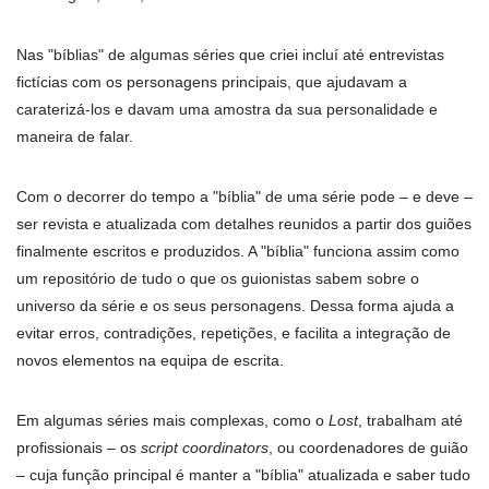
Nas "bíblias" de algumas séries que criei incluí até entrevistas
fictícias com os personagens principais, que ajudavam a
caraterizá-los e davam uma amostra da sua personalidade e
maneira de falar.
Com o decorrer do tempo a "bíblia" de uma série pode – e deve –
ser revista e atualizada com detalhes reunidos a partir dos guiões
finalmente escritos e produzidos. A "bíblia" funciona assim como
um repositório de tudo o que os guionistas sabem sobre o
universo da série e os seus personagens. Dessa forma ajuda a
evitar erros, contradições, repetições, e facilita a integração de
novos elementos na equipa de escrita.
Em algumas séries mais complexas, como o
Lost
, trabalham até
profissionais – os
script coordinators
, ou coordenadores de guião
– cuja função principal é manter a "bíblia" atualizada e saber tudo