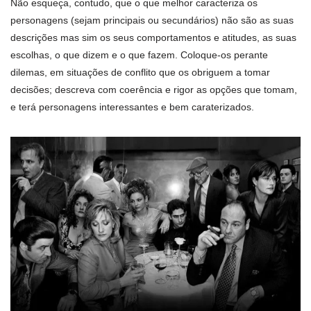
Não esqueça, contudo, que o que melhor caracteriza os
personagens (sejam principais ou secundários) não são as suas
descrições mas sim os seus comportamentos e atitudes, as suas
escolhas, o que dizem e o que fazem. Coloque-os perante
dilemas, em situações de conflito que os obriguem a tomar
decisões; descreva com coerência e rigor as opções que tomam,
e terá personagens interessantes e bem caraterizados.