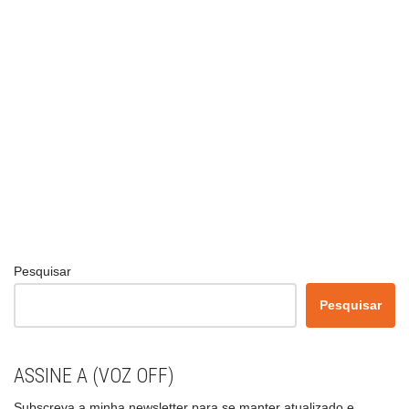
Pesquisar
Pesquisar
ASSINE A (VOZ OFF)
Subscreva a minha newsletter para se manter atualizado e