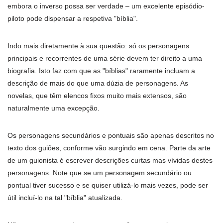
embora o inverso possa ser verdade – um excelente episódio-
piloto pode dispensar a respetiva "bíblia".
Indo mais diretamente à sua questão: só os personagens
principais e recorrentes de uma série devem ter direito a uma
biografia. Isto faz com que as "bíblias" raramente incluam a
descrição de mais do que uma dúzia de personagens. As
novelas, que têm elencos fixos muito mais extensos, são
naturalmente uma excepção.
Os personagens secundários e pontuais são apenas descritos no
texto dos guiões, conforme vão surgindo em cena. Parte da arte
de um guionista é escrever descrições curtas mas vívidas destes
personagens. Note que se um personagem secundário ou
pontual tiver sucesso e se quiser utilizá-lo mais vezes, pode ser
útil incluí-lo na tal "bíblia" atualizada.