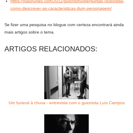
https://joaonunes.com/2011/guionismo/perguntas-respostas-
como-descrever-as-caracteristicas-dum-personagem/
Se fizer uma pesquisa no blogue com certeza encontrará ainda
mais artigos sobre o tema.
ARTIGOS RELACIONADOS:
Um funeral à chuva - entrevista com o guionista Luís Campos