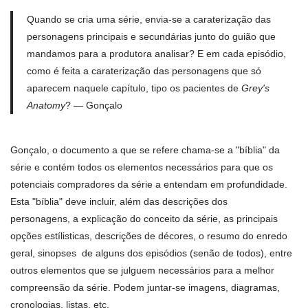
Quando se cria uma série, envia-se a caraterização das
personagens principais e secundárias junto do guião que
mandamos para a produtora analisar? E em cada episódio,
como é feita a caraterização das personagens que só
aparecem naquele capítulo, tipo os pacientes de
Grey's
Anatomy
? — Gonçalo
Gonçalo, o documento a que se refere chama-se a "bíblia" da
série e contém todos os elementos necessários para que os
potenciais compradores da série a entendam em profundidade.
Esta "bíblia" deve incluir, além das descrições dos
personagens, a explicação do conceito da série, as principais
opções estílisticas, descrições de décores, o resumo do enredo
geral, sinopses de alguns dos episódios (senão de todos), entre
outros elementos que se julguem necessários para a melhor
compreensão da série. Podem juntar-se imagens, diagramas,
cronologias, listas, etc.