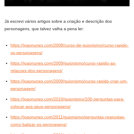
Já escrevi vários artigos sobre a criação e descrição dos
personagens, que talvez valha a pena ler:
https://joaonunes.com/2008/curso-de-guionismo/curso-rapido-
os-personagens/
https://joaonunes.com/2009/guionismo/curso-rapido-as-
relacoes-dos-personagens/
https://joaonunes.com/2009/guionismo/curso-rapido-criar-um-
personagem/
https://joaonunes.com/2010/guionismo/100-perguntas-para-
colocar-aos-seus-personagens/
https://joaonunes.com/2011/guionismo/perguntas-respostas-
como-batizar-os-peronagens/