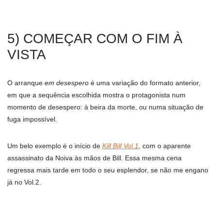
5) COMEÇAR COM O FIM À
VISTA
O arranque
em desespero
é uma variação do formato anterior,
em que a sequência escolhida mostra o protagonista num
momento de desespero: à beira da morte, ou numa situação de
fuga impossível.
Um belo exemplo é o início de
Kill Bill Vol.1
, com o aparente
assassinato da Noiva às mãos de Bill. Essa mesma cena
regressa mais tarde em todo o seu esplendor, se não me engano
já no Vol.2.