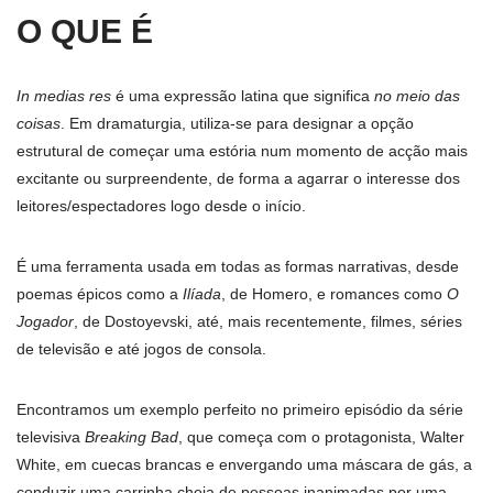
O QUE É
In medias res
é uma expressão latina que significa
no meio das
coisas
. Em dramaturgia, utiliza-se para designar a opção
estrutural de começar uma estória num momento de acção mais
excitante ou surpreendente, de forma a agarrar o interesse dos
leitores/espectadores logo desde o início.
É uma ferramenta usada em todas as formas narrativas, desde
poemas épicos como a
Ilíada
, de Homero, e romances como
O
Jogador
, de Dostoyevski, até, mais recentemente, filmes, séries
de televisão e até jogos de consola.
Encontramos um exemplo perfeito no primeiro episódio da série
televisiva
Breaking Bad
, que começa com o protagonista, Walter
White, em cuecas brancas e envergando uma máscara de gás, a
conduzir uma carrinha cheia de pessoas inanimadas por uma