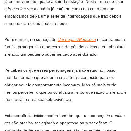
já em movimento, quase a sair da estação. Nesta forma de usar
o
in medias res
a estória já está em curso e a cena em que
embarcamos deixa uma série de interrogações que irão depois
sendo esclarecidas pouco a pouco.
Por exemplo, no começo de
Um Lugar Silencioso
encontramos a
família protagonista a percorrer, de pés descalços e em absoluto
silêncio, um pequeno supermercado abandonado.
Percebemos que esses personagens já não estão no nosso
mundo normal e que alguma coisa terá acontecido para os
obrigar aquele comportamento incomum. Mas só mais tarde
iremos perceber o que os conduziu ali e porque razão o silêncio é
tão crucial para a sua sobrevivência.
Esta sequência inicial mostra também que um começo
in medias
res
não precisa ser agitado e aparatoso para ser eficaz. O
ambiente de tensão que vai permear
Um Lugar Silencioso
é