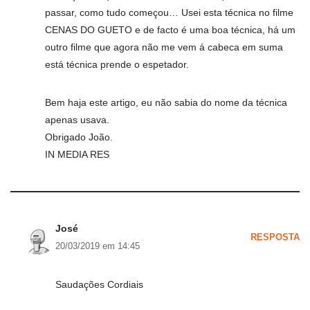
passar, como tudo começou… Usei esta técnica no filme
CENAS DO GUETO e de facto é uma boa técnica, há um
outro filme que agora não me vem á cabeca em suma
está técnica prende o espetador.
Bem haja este artigo, eu não sabia do nome da técnica
apenas usava.
Obrigado João.
IN MEDIA RES
José
RESPOSTA
20/03/2019 em 14:45
Saudações Cordiais