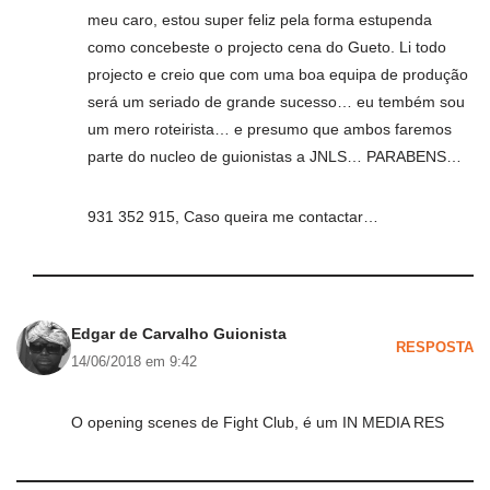
meu caro, estou super feliz pela forma estupenda
como concebeste o projecto cena do Gueto. Li todo
projecto e creio que com uma boa equipa de produção
será um seriado de grande sucesso… eu tembém sou
um mero roteirista… e presumo que ambos faremos
parte do nucleo de guionistas a JNLS… PARABENS…
931 352 915, Caso queira me contactar…
Edgar de Carvalho Guionista
RESPOSTA
14/06/2018 em 9:42
O opening scenes de Fight Club, é um IN MEDIA RES