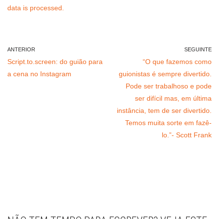
data is processed.
ANTERIOR
SEGUINTE
Script.to.screen: do guião para
“O que fazemos como
a cena no Instagram
guionistas é sempre divertido.
Pode ser trabalhoso e pode
ser difícil mas, em última
instância, tem de ser divertido.
Temos muita sorte em fazê-
lo.”- Scott Frank