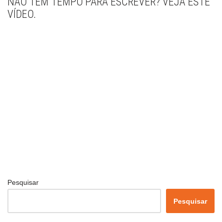
NÃO TEM TEMPO PARA ESCREVER? VEJA ESTE
VÍDEO.
Pesquisar
Pesquisar