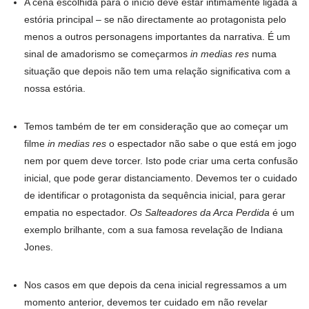
A cena escolhida para o início deve estar intimamente ligada à
estória principal – se não directamente ao protagonista pelo
menos a outros personagens importantes da narrativa. É um
sinal de amadorismo se começarmos
in medias res
numa
situação que depois não tem uma relação significativa com a
nossa estória.
Temos também de ter em consideração que ao começar um
filme
in medias res
o espectador não sabe o que está em jogo
nem por quem deve torcer. Isto pode criar uma certa confusão
inicial, que pode gerar distanciamento. Devemos ter o cuidado
de identificar o protagonista da sequência inicial, para gerar
empatia no espectador.
Os Salteadores da Arca Perdida
é um
exemplo brilhante, com a sua famosa revelação de Indiana
Jones.
Nos casos em que depois da cena inicial regressamos a um
momento anterior, devemos ter cuidado em não revelar