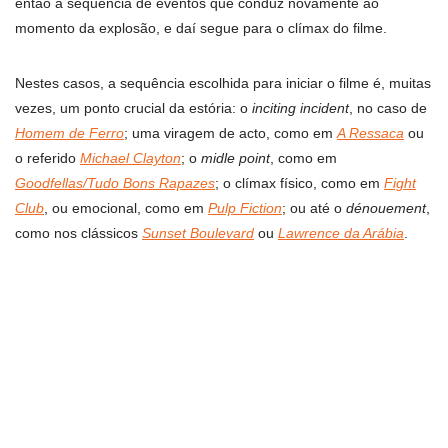
então a sequência de eventos que conduz novamente ao
momento da explosão, e daí segue para o clímax do filme.
Nestes casos, a sequência escolhida para iniciar o filme é, muitas
vezes, um ponto crucial da estória: o
inciting incident
, no caso de
Homem de Ferro
; uma viragem de acto, como em
A Ressaca
ou
o referido
Michael Clayton
; o
midle point
, como em
Goodfellas/Tudo Bons Rapazes
; o clímax físico, como em
Fight
Club
, ou emocional, como em
Pulp Fiction
; ou até o
dénouement
,
como nos clássicos
Sunset Boulevard
ou
Lawrence da Arábia
.