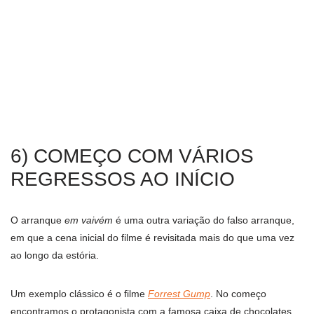
6) COMEÇO COM VÁRIOS
REGRESSOS AO INÍCIO
O arranque
em vaivém
é uma outra variação do falso arranque,
em que a cena inicial do filme é revisitada mais do que uma vez
ao longo da estória.
Um exemplo clássico é o filme
Forrest Gump
. No começo
encontramos o protagonista com a famosa caixa de chocolates,